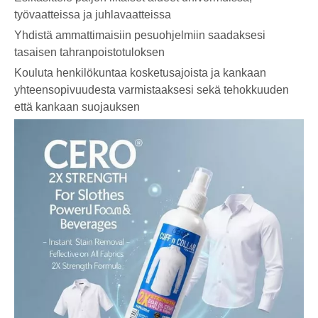
työvaatteissa ja juhlavaatteissa
Yhdistä ammattimaisiin pesuohjelmiin saadaksesi
tasaisen tahranpoistotuloksen
Kouluta henkilökuntaa kosketusajoista ja kankaan
yhteensopivuudesta varmistaaksesi sekä tehokkuuden
että kankaan suojauksen