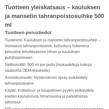
Tuotteen yleiskatsaus – kauluksen
ja mansetin tahranpoistosuihke 500
ml
Tuotteen perustiedot
Tuotenimi: Kauluksen ja mansetin tahranpoistosuihke –
Voimakas tahranpoistoaine, kellastuva liukeneva
pesuaine tehokkaaseen hihan ja kauluksen
puhdistamiseen
Nettosisältö: 500 ml per pullo (mukautettuja kokoja
saatavilla OEM-tilauksille)
Annostusmuoto: Nestemäinen spray esikäsittely
tahranpoistoaine
Käyttö: Kotitalous- ja kaupallinen pyykin esikäsittely
paidan kauluksissa, hihansuissa ja paikallisissa
tahroissa