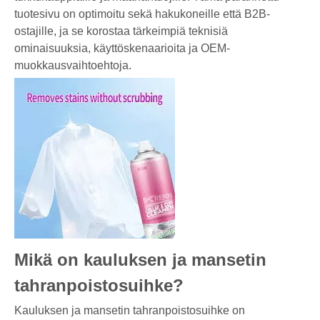
tuotesivu on optimoitu sekä hakukoneille että B2B-
ostajille, ja se korostaa tärkeimpiä teknisiä
ominaisuuksia, käyttöskenaarioita ja OEM-
muokkausvaihtoehtoja.
Mikä on kauluksen ja mansetin
tahranpoistosuihke?
Kauluksen ja mansetin tahranpoistosuihke on