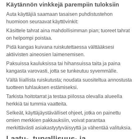
Käytännön vinkkejä parempiin tuloksiin
Auta käyttäjiä saamaan tasaisen puhdistustehon
huomioon seuraavat käyttövinkit:
Käsittele tahrat aina mahdollisimman pian; tuoreet tahrat
on helpompi poistaa.
Pidä kangas kuivana ruiskutettaessa välttääksesi
aktiivisten aineosien laimenemisen.
Paksuissa kauluksissa tai hihansuissa taita ja paina
kangasta varovasti, jotta se tunkeutuu syvemmälle.
Vältä liiallista ruiskutusta; noudata suositeltua annostusta
tuotteen tuhlauksen estämiseksi.
Tarkista hoitotarrat ja testaa piilossa olevalla alueella
herkkiä tai tummia vaatteita.
Selkeät, käyttäjäystävälliset ohjeet, jotka on painettu
omien merkkien pakkauksiin, voivat parantaa
merkittävästi asiakastyytyväisyyttä ja vähentää valituksia.
Laatu-, turvallisuus- ja