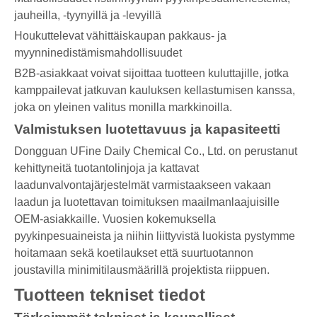
jauheilla, -tyynyillä ja -levyillä
Houkuttelevat vähittäiskaupan pakkaus- ja
myynninedistämismahdollisuudet
B2B-asiakkaat voivat sijoittaa tuotteen kuluttajille, jotka
kamppailevat jatkuvan kauluksen kellastumisen kanssa,
joka on yleinen valitus monilla markkinoilla.
Valmistuksen luotettavuus ja kapasiteetti
Dongguan UFine Daily Chemical Co., Ltd. on perustanut
kehittyneitä tuotantolinjoja ja kattavat
laadunvalvontajärjestelmät varmistaakseen vakaan
laadun ja luotettavan toimituksen maailmanlaajuisille
OEM-asiakkaille. Vuosien kokemuksella
pyykinpesuaineista ja niihin liittyvistä luokista pystymme
hoitamaan sekä koetilaukset että suurtuotannon
joustavilla minimitilausmäärillä projektista riippuen.
Tuotteen tekniset tiedot