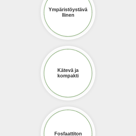
Ympäristöystävä
llinen
Kätevä ja
kompakti
Fosfaattiton