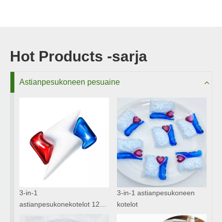
Hot Products -sarja
Astianpesukoneen pesuaine
3-in-1
3-in-1 astianpesukoneen
astianpesukonekotelot 12g-
kotelot
18g