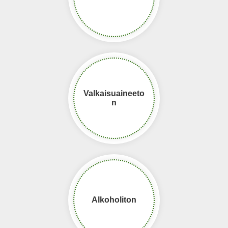
Valkaisuaineeto
n
Alkoholiton