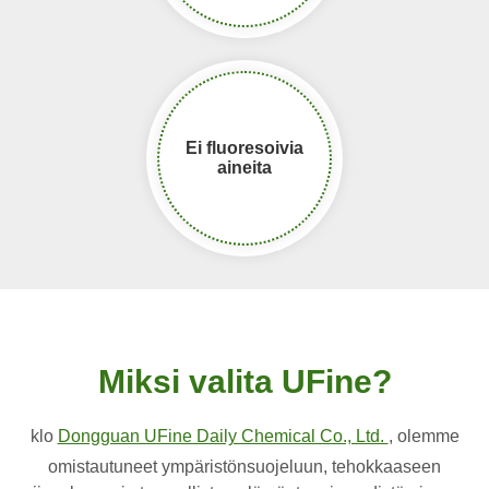
Ei fluoresoivia
aineita
Miksi valita UFine?
klo
Dongguan UFine Daily Chemical Co., Ltd.
, olemme
omistautuneet ympäristönsuojeluun, tehokkaaseen