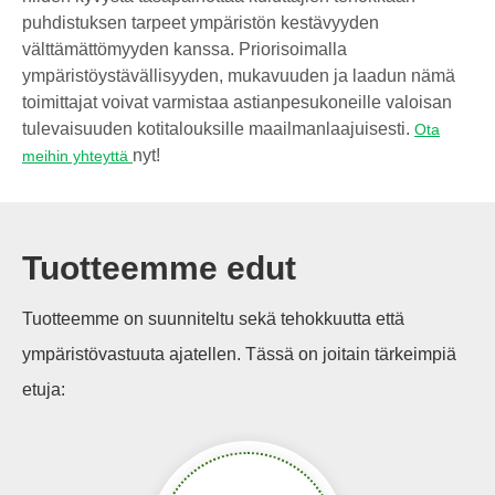
puhdistuksen tarpeet ympäristön kestävyyden
välttämättömyyden kanssa. Priorisoimalla
ympäristöystävällisyyden, mukavuuden ja laadun nämä
toimittajat voivat varmistaa astianpesukoneille valoisan
tulevaisuuden kotitalouksille maailmanlaajuisesti.
Ota
nyt!
meihin yhteyttä
Tuotteemme edut
Tuotteemme on suunniteltu sekä tehokkuutta että
ympäristövastuuta ajatellen. Tässä on joitain tärkeimpiä
etuja: