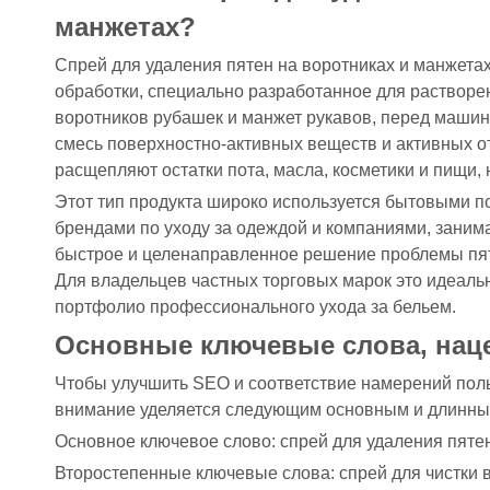
манжетах?
Спрей для удаления пятен на воротниках и манжета
обработки, специально разработанное для растворе
воротников рубашек и манжет рукавов, перед машинн
смесь поверхностно-активных веществ и активных 
расщепляют остатки пота, масла, косметики и пищи,
Этот тип продукта широко используется бытовыми 
брендами по уходу за одеждой и компаниями, зани
быстрое и целенаправленное решение проблемы пят
Для владельцев частных торговых марок это идеал
портфолио профессионального ухода за бельем.
Основные ключевые слова, наце
Чтобы улучшить SEO и соответствие намерений поль
внимание уделяется следующим основным и длинны
Основное ключевое слово: спрей для удаления пятен
Второстепенные ключевые слова: спрей для чистки в