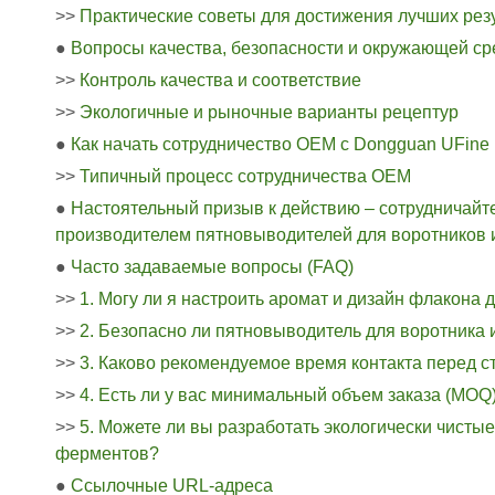
>>
Практические советы для достижения лучших рез
●
Вопросы качества, безопасности и окружающей с
>>
Контроль качества и соответствие
>>
Экологичные и рыночные варианты рецептур
●
Как начать сотрудничество OEM с Dongguan UFine
>>
Типичный процесс сотрудничества OEM
●
Настоятельный призыв к действию – сотрудничайт
производителем пятновыводителей для воротников
●
Часто задаваемые вопросы (FAQ)
>>
1. Могу ли я настроить аромат и дизайн флакона 
>>
2. Безопасно ли пятновыводитель для воротника 
>>
3. Каково рекомендуемое время контакта перед с
>>
4. Есть ли у вас минимальный объем заказа (MOQ
>>
5. Можете ли вы разработать экологически чист
ферментов?
●
Ссылочные URL-адреса