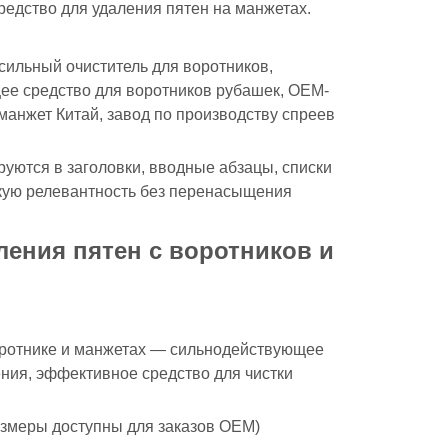
едство для удаления пятен на манжетах.
сильный очиститель для воротников,
е средство для воротников рубашек, OEM-
манжет Китай, завод по производству спреев
уются в заголовки, вводные абзацы, списки
кую релевантность без перенасыщения
ления пятен с воротников и
воротнике и манжетах — сильнодействующее
ения, эффективное средство для чистки
азмеры доступны для заказов OEM)