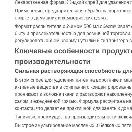
Лекарственная форма: Жидкий спрей для удаления п
Применение: предварительная обработка воротников
стирке в домашних и коммерческих целях.
Формат распылителя объемом 500 мл обеспечивает 
быту и привлекательностью для розничной торговли,
регулировать объем, форму бутылки и тип триггера 
Ключевые особенности продукт
производительности
Сильная растворяющая способность для
В этом спрее для удаления пятен на воротнике и ма
активные вещества в сочетании с концентрированн
проникают в волокна ткани и растворяют накопленн
салом и ежедневной грязью. Формула рассчитана на 
контакта, что делает ее практичной для занятых дом
Типичные преимущества производительности включа
Быстрое эмульгирование масляных и белковых пяте