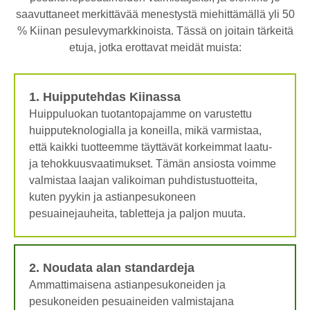
saavuttaneet merkittävää menestystä miehittämällä yli 50
% Kiinan pesulevymarkkinoista. Tässä on joitain tärkeitä
etuja, jotka erottavat meidät muista:
1. Huipputehdas Kiinassa
Huippuluokan tuotantopajamme on varustettu
huipputeknologialla ja koneilla, mikä varmistaa,
että kaikki tuotteemme täyttävät korkeimmat laatu-
ja tehokkuusvaatimukset. Tämän ansiosta voimme
valmistaa laajan valikoiman puhdistustuotteita,
kuten pyykin ja astianpesukoneen
pesuainejauheita, tabletteja ja paljon muuta.
2. Noudata alan standardeja
Ammattimaisena astianpesukoneiden ja
pesukoneiden pesuaineiden valmistajana