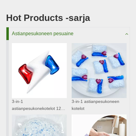
Hot Products -sarja
Astianpesukoneen pesuaine
3-in-1
3-in-1 astianpesukoneen
astianpesukonekotelot 12g-
kotelot
18g