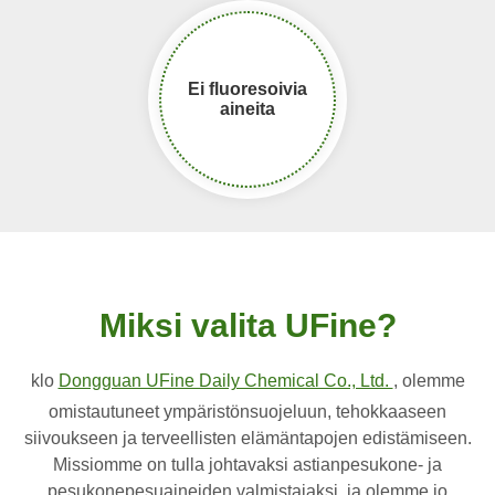
Ei fluoresoivia
aineita
Miksi valita UFine?
klo
Dongguan UFine Daily Chemical Co., Ltd.
, olemme
omistautuneet ympäristönsuojeluun, tehokkaaseen
siivoukseen ja terveellisten elämäntapojen edistämiseen.
Missiomme on tulla johtavaksi astianpesukone- ja
pesukonepesuaineiden valmistajaksi, ja olemme jo