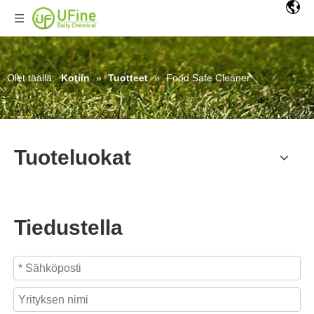
Olet täällä:
Kotiin
»
Tuotteet
»
Food Safe Cleaner
Tuoteluokat
Tiedustella