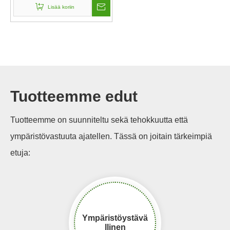
Lisää koriin
Tuotteemme edut
Tuotteemme on suunniteltu sekä tehokkuutta että
ympäristövastuuta ajatellen. Tässä on joitain tärkeimpiä
etuja:
Ympäristöystävä
llinen