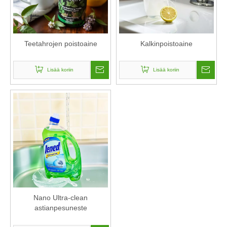
Teetahrojen poistoaine
Kalkinpoistoaine
Lisää koriin
Lisää koriin
Nano Ultra-clean
astianpesuneste