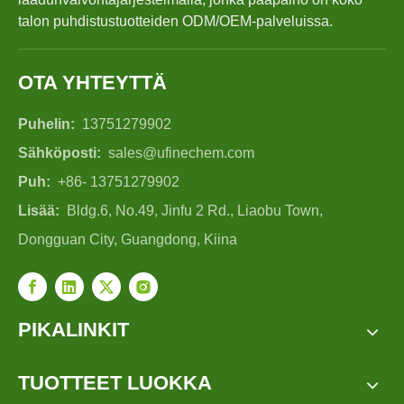
talon puhdistustuotteiden ODM/OEM-palveluissa.
OTA YHTEYTTÄ
Puhelin:
13751279902
Sähköposti:
sales@ufinechem.com
Puh:
+86- 13751279902
Lisää:
Bldg.6, No.49, Jinfu 2 Rd., Liaobu Town,
Dongguan City, Guangdong, Kiina
PIKALINKIT
TUOTTEET LUOKKA