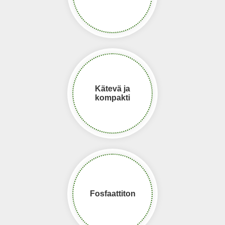
Kätevä ja
kompakti
Fosfaattiton