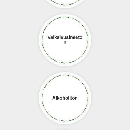
Valkaisuaineeto
n
Alkoholiton