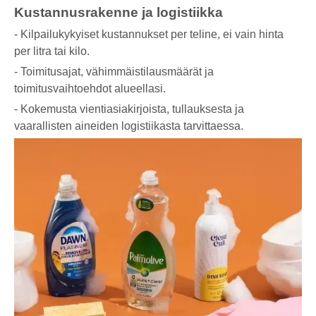
Kustannusrakenne ja logistiikka
- Kilpailukykyiset kustannukset per teline, ei vain hinta
per litra tai kilo.
- Toimitusajat, vähimmäistilausmäärät ja
toimitusvaihtoehdot alueellasi.
- Kokemusta vientiasiakirjoista, tullauksesta ja
vaarallisten aineiden logistiikasta tarvittaessa.