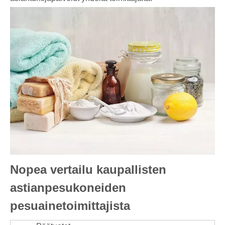
Nopea vertailu kaupallisten
astianpesukoneiden
pesuainetoimittajista