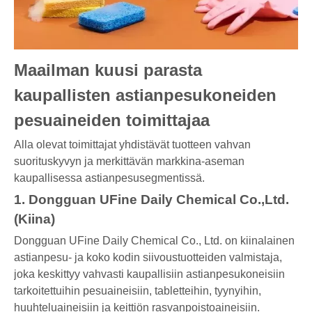
Maailman kuusi parasta
kaupallisten astianpesukoneiden
pesuaineiden toimittajaa
Alla olevat toimittajat yhdistävät tuotteen vahvan
suorituskyvyn ja merkittävän markkina-aseman
kaupallisessa astianpesusegmentissä.
1. Dongguan UFine Daily Chemical Co.,Ltd.
(Kiina)
Dongguan UFine Daily Chemical Co., Ltd. on kiinalainen
astianpesu- ja koko kodin siivoustuotteiden valmistaja,
joka keskittyy vahvasti kaupallisiin astianpesukoneisiin
tarkoitettuihin pesuaineisiin, tabletteihin, tyynyihin,
huuhteluaineisiin ja keittiön rasvanpoistoaineisiin.