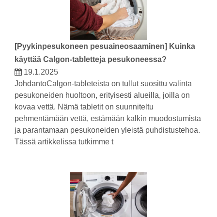
[
Pyykinpesukoneen pesuaineosaaminen
]
Kuinka
käyttää Calgon-tabletteja pesukoneessa?
19.1.2025
JohdantoCalgon-tableteista on tullut suosittu valinta
pesukoneiden huoltoon, erityisesti alueilla, joilla on
kovaa vettä. Nämä tabletit on suunniteltu
pehmentämään vettä, estämään kalkin muodostumista
ja parantamaan pesukoneiden yleistä puhdistustehoa.
Tässä artikkelissa tutkimme t