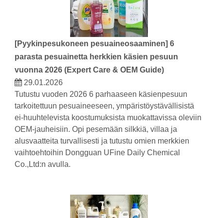
[
Pyykinpesukoneen pesuaineosaaminen
]
6
parasta pesuainetta herkkien käsien pesuun
vuonna 2026 (Expert Care & OEM Guide)
29.01.2026
Tutustu vuoden 2026 6 parhaaseen käsienpesuun
tarkoitettuun pesuaineeseen, ympäristöystävällisistä
ei-huuhtelevista koostumuksista muokattavissa oleviin
OEM-jauheisiin. Opi pesemään silkkiä, villaa ja
alusvaatteita turvallisesti ja tutustu omien merkkien
vaihtoehtoihin Dongguan UFine Daily Chemical
Co.,Ltd:n avulla.