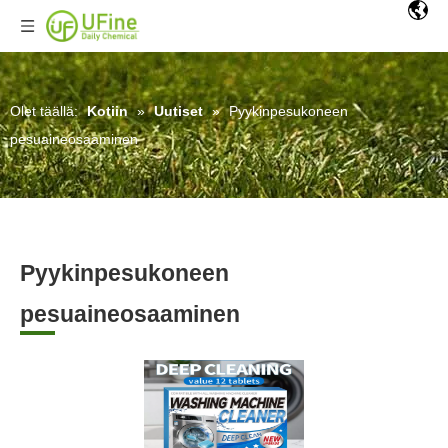
Olet täällä:
Kotiin
»
Uutiset
»
Pyykinpesukoneen
pesuaineosaaminen
Pyykinpesukoneen
pesuaineosaaminen