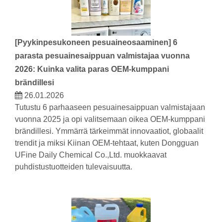
[
Pyykinpesukoneen pesuaineosaaminen
]
6
parasta pesuainesaippuan valmistajaa vuonna
2026: Kuinka valita paras OEM-kumppani
brändillesi
26.01.2026
Tutustu 6 parhaaseen pesuainesaippuan valmistajaan
vuonna 2025 ja opi valitsemaan oikea OEM-kumppani
brändillesi. Ymmärrä tärkeimmät innovaatiot, globaalit
trendit ja miksi Kiinan OEM-tehtaat, kuten Dongguan
UFine Daily Chemical Co.,Ltd. muokkaavat
puhdistustuotteiden tulevaisuutta.