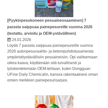
[
Pyykinpesukoneen pesuaineosaaminen
]
7
parasta saippuaa painepesureille vuonna 2026
(testattu, arvioitu ja OEM-ystävällinen)
24.01.2026
Löydä 7 parasta saippuaa painepesureille vuonna
2026 autonpesuvaahto- ja betonipuhdistusaineista
ympäristöystävällisiin pesuaineisiin. Opi valitsemaan
oikea kaava, käyttämään sitä turvallisesti ja
työskentelemään OEM-tehtaan, kuten Dongguan
UFine Daily Chemicalin, kanssa rakentaaksesi oman
omien merkkien painepesurisarjasi.