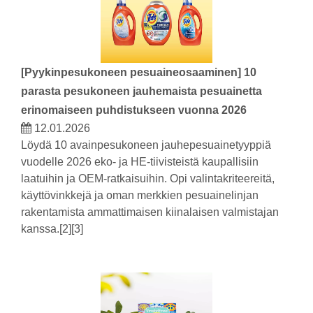
[
Pyykinpesukoneen pesuaineosaaminen
]
10
parasta pesukoneen jauhemaista pesuainetta
erinomaiseen puhdistukseen vuonna 2026
12.01.2026
Löydä 10 avainpesukoneen jauhepesuainetyyppiä
vuodelle 2026 eko- ja HE-tiivisteistä kaupallisiin
laatuihin ja OEM-ratkaisuihin. Opi valintakriteereitä,
käyttövinkkejä ja oman merkkien pesuainelinjan
rakentamista ammattimaisen kiinalaisen valmistajan
kanssa.[2][3]