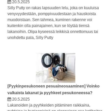
20.5.2025
Silly Putty on rakas lapsuuden lelu, joka on kuuluisa
venyvyydestään, pomppivuudestaan ​​ja hauskoista
muodoistaan. Sen tahmea, kuminen rakenne voi
kuitenkin olla painajainen, kun se löytää tiensä
lakanoihin. Olipa kyseessä leikkisä onnettomuus tai
unohdettu pala, Silly Putty
[
Pyykinpesukoneen pesuaineosaaminen
]
Voinko
valkaista lakanat ja pyyhkeet pesukoneessa?
20.5.2025
Lakanoiden ja pyyhkeiden pitäminen raikkaina,