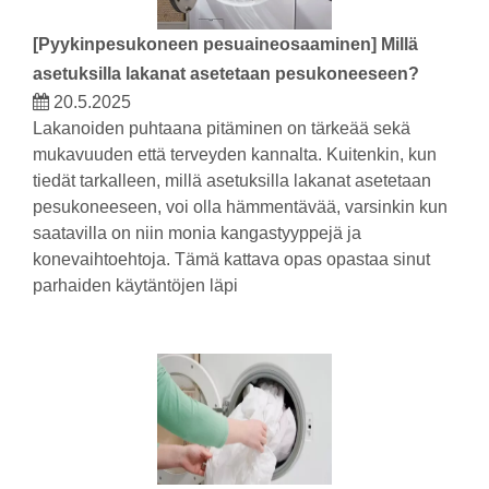
[
Pyykinpesukoneen pesuaineosaaminen
]
Millä
asetuksilla lakanat asetetaan pesukoneeseen?
20.5.2025
Lakanoiden puhtaana pitäminen on tärkeää sekä
mukavuuden että terveyden kannalta. Kuitenkin, kun
tiedät tarkalleen, millä asetuksilla lakanat asetetaan
pesukoneeseen, voi olla hämmentävää, varsinkin kun
saatavilla on niin monia kangastyyppejä ja
konevaihtoehtoja. Tämä kattava opas opastaa sinut
parhaiden käytäntöjen läpi