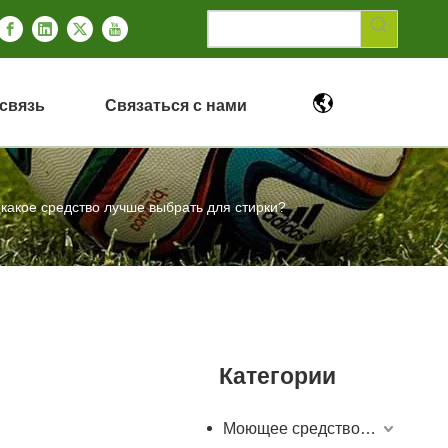
связь
Связаться с нами
какое средство лучше выбрать для стирки?
Категории
Моющее средство для посудомоечной машины