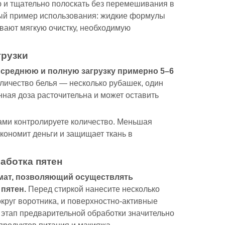
ую и тщательно полоскать без перемешивания в
ый пример использования: жидкие формулы
вают мягкую очистку, необходимую
грузки
а
среднюю и полную загрузку примерно 5–6
оличество белья — несколько рубашек, один
ная доза расточительна и может оставить
ами контролируете количество. Меньшая
экономит деньги и защищает ткань в
аботка пятен
ат, позволяющий осуществлять
 пятен.
Перед стиркой нанесите несколько
округ воротника, и поверхностно-активные
 этап предварительной обработки значительно