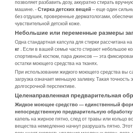
позволяет разбавить дозу, аккуратно стирать вручн
машине. -
Стирка детских вещей
– еще один сильн
без отдушек, проверенные дерматологами, обеспечи
чувствительной детской коже.
Небольшие или переменные размеры за
Одна стандартная капсула для стирки рассчитана н
кг
. Если в вашей семье часто стирают небольшое к
спортивный костюм, пара джинсов — эта фиксирован
остатки моющего средства на тканях.
При использовании жидкого моющего средства вы с
загрузка означает меньшую заливку. Такая точность 
долгосрочной перспективе.
Целенаправленная предварительная обр
Жидкое моющее средство — единственный форм
непосредственную предварительную обработку
капель на жирное пятно, след от травы или кольцо в
вещества немедленно начнут разрушать пятно. Этот