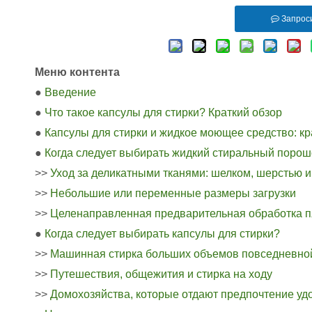
Запрос
Меню контента
●
Введение
●
Что такое капсулы для стирки? Краткий обзор
●
Капсулы для стирки и жидкое моющее средство: кр
●
Когда следует выбирать жидкий стиральный порош
>>
Уход за деликатными тканями: шелком, шерстью 
>>
Небольшие или переменные размеры загрузки
>>
Целенаправленная предварительная обработка п
●
Когда следует выбирать капсулы для стирки?
>>
Машинная стирка больших объемов повседневно
>>
Путешествия, общежития и стирка на ходу
>>
Домохозяйства, которые отдают предпочтение уд