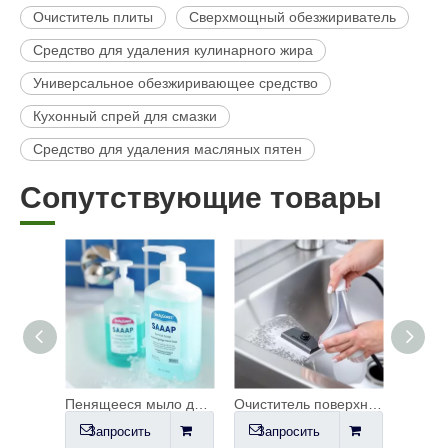
Очиститель плиты
Сверхмощный обезжириватель
Средство для удаления кулинарного жира
Универсальное обезжиривающее средство
Кухонный спрей для смазки
Средство для удаления масляных пятен
Сопутствующие товары
Средство для мытья полов
Пенящееся мыло для рук
Очиститель поверхностей
Запросить
Запросить