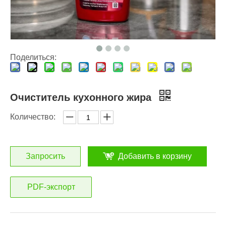
Капсулы для стирки или жидкое моющее средство: какое средство лучше выбрать для стирки?
Как правильно использовать капсулы для стирки: экспертные заключения от ведущего производителя капсул для стирки в Китае
Поделиться:
Очиститель кухонного жира
Количество:
Запросить
Добавить в корзину
PDF-экспорт