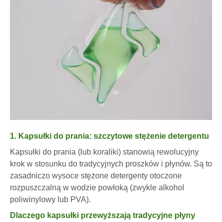
1. Kapsułki do prania: szczytowe stężenie detergentu
Kapsułki do prania (lub koraliki) stanowią rewolucyjny
krok w stosunku do tradycyjnych proszków i płynów. Są to
zasadniczo wysoce stężone detergenty otoczone
rozpuszczalną w wodzie powłoką (zwykle alkohol
poliwinylowy lub PVA).
Dlaczego kapsułki przewyższają tradycyjne płyny