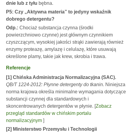
dnie lub z tyłu
bębna.
P5: Czy „Aktywna materia” to jedyny wskaźnik
dobrego detergentu?
Odp.:
Chociaż substancja czynna (środki
powierzchniowo czynne) jest głównym czynnikiem
czyszczącym, wysokiej jakości strąki zawierają również
enzymy proteazę, amylazę i celulazę, które usuwają
określone plamy, takie jak krew, skrobia i trawa.
Referencje
[1] Chińska Administracja Normalizacyjna (SAC).
QB/T 1224-2012: Płynne detergenty do tkanin.
Niniejsza
norma krajowa określa minimalne wymagania dotyczące
substancji czynnej dla standardowych i
skoncentrowanych detergentów w płynie. [
Zobacz
przegląd standardów w chińskim portalu
normalizacyjnym
]
[2] Ministerstwo Przemysłu i Technologii