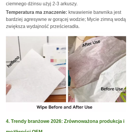
ciemnego dżinsu użyj 2-3 arkuszy.
Temperatura ma znaczenie:
krwawienie barwnika jest
bardziej agresywne w gorącej wodzie; Mycie zimną wodą
zwiększa wydajność prześcieradła.
4. Trendy branżowe 2026: Zrównoważona produkcja i
możliwości OEM