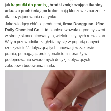
jak
kapsułki do prania,
,
środki zmiękczające tkaniny
i
arkusze pochłaniające kolor,
mają kluczowe znaczenie
dla pozycjonowania na rynku.
Jako wiodący chiński producent,
firma Dongguan Ufine
Daily Chemical Co., Ltd.
zaobserwowała ogromny zwrot
w stronę skoncentrowanych, wielofunkcyjnych rozwiązań.
W tym przewodniku zagłębiamy się w popartą danymi
rzeczywistość dotyczącą tych innowacji w zakresie
prania, pomagając profesjonalistom z branży w
podejmowaniu świadomych decyzji dotyczących
zakupów i budowania marki.