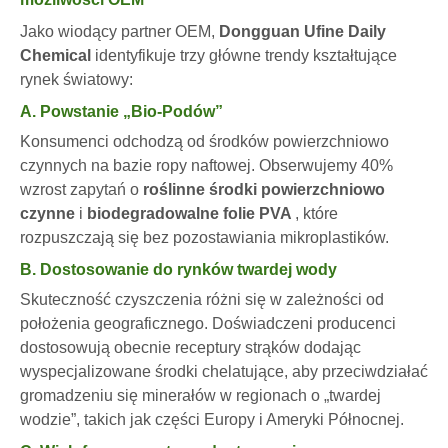
Jako wiodący partner OEM,
Dongguan Ufine Daily
Chemical
identyfikuje trzy główne trendy kształtujące
rynek światowy:
A. Powstanie „Bio-Podów”
Konsumenci odchodzą od środków powierzchniowo
czynnych na bazie ropy naftowej. Obserwujemy 40%
wzrost zapytań o
roślinne środki powierzchniowo
czynne
i
biodegradowalne folie PVA
, które
rozpuszczają się bez pozostawiania mikroplastików.
B. Dostosowanie do rynków twardej wody
Skuteczność czyszczenia różni się w zależności od
położenia geograficznego. Doświadczeni producenci
dostosowują obecnie receptury strąków dodając
wyspecjalizowane środki chelatujące, aby przeciwdziałać
gromadzeniu się minerałów w regionach o „twardej
wodzie”, takich jak części Europy i Ameryki Północnej.