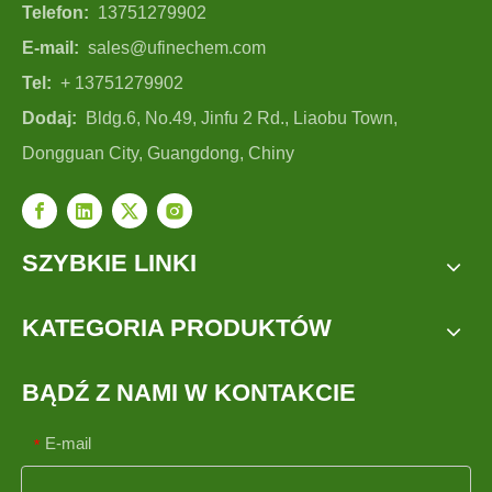
Telefon:
13751279902
E-mail:
sales@ufinechem.com
Tel:
+ 13751279902
Dodaj:
Bldg.6, No.49, Jinfu 2 Rd., Liaobu Town,
Dongguan City, Guangdong, Chiny
SZYBKIE LINKI
KATEGORIA PRODUKTÓW
BĄDŹ Z NAMI W KONTAKCIE
E-mail
*