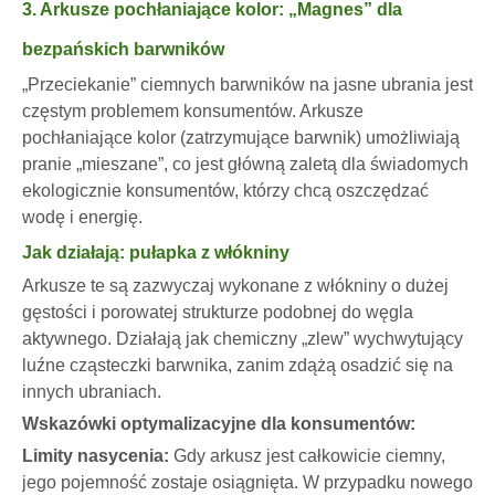
3. Arkusze pochłaniające kolor: „Magnes” dla
bezpańskich barwników
„Przeciekanie” ciemnych barwników na jasne ubrania jest
częstym problemem konsumentów. Arkusze
pochłaniające kolor (zatrzymujące barwnik) umożliwiają
pranie „mieszane”, co jest główną zaletą dla świadomych
ekologicznie konsumentów, którzy chcą oszczędzać
wodę i energię.
Jak działają: pułapka z włókniny
Arkusze te są zazwyczaj wykonane z włókniny o dużej
gęstości i porowatej strukturze podobnej do węgla
aktywnego. Działają jak chemiczny „zlew” wychwytujący
luźne cząsteczki barwnika, zanim zdążą osadzić się na
innych ubraniach.
Wskazówki optymalizacyjne dla konsumentów:
Limity nasycenia:
Gdy arkusz jest całkowicie ciemny,
jego pojemność zostaje osiągnięta. W przypadku nowego