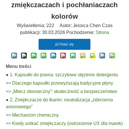
zmiękczaczach i pochłaniaczach
kolorów
Wyświetlenia:
222
Autor: Jessica Chen Czas
publikacji: 30.03.2026 Pochodzenie:
Strona
Pytać się
Menu treści
●
1. Kapsułki do prania: szczytowe stężenie detergentu
>>
Dlaczego kapsułki przewyższają tradycyjne płyny
>>
„Miecz obosieczny”: skuteczność a bezpieczeństwo
●
2. Zmiękczacze do tkanin: neutralizacja „zderzenia
anionowego”
>>
Mechanizm chemiczny
>>
Kiedy unikać zmiękczaczy (ostrzeżenie UX dla marek)