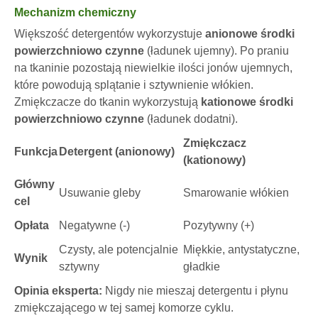
Mechanizm chemiczny
Większość detergentów wykorzystuje
anionowe środki
powierzchniowo czynne
(ładunek ujemny). Po praniu
na tkaninie pozostają niewielkie ilości jonów ujemnych,
które powodują splątanie i sztywnienie włókien.
Zmiękczacze do tkanin wykorzystują
kationowe środki
powierzchniowo czynne
(ładunek dodatni).
Zmiękczacz
Funkcja
Detergent (anionowy)
(kationowy)
Główny
Usuwanie gleby
Smarowanie włókien
cel
Opłata
Negatywne (-)
Pozytywny (+)
Czysty, ale potencjalnie
Miękkie, antystatyczne,
Wynik
sztywny
gładkie
Opinia eksperta:
Nigdy nie mieszaj detergentu i płynu
zmiękczającego w tej samej komorze cyklu.