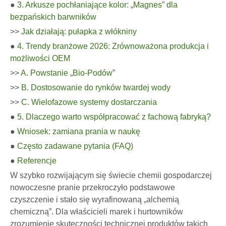
●
3. Arkusze pochłaniające kolor: „Magnes” dla
bezpańskich barwników
>>
Jak działają: pułapka z włókniny
●
4. Trendy branżowe 2026: Zrównoważona produkcja i
możliwości OEM
>>
A. Powstanie „Bio-Podów”
>>
B. Dostosowanie do rynków twardej wody
>>
C. Wielofazowe systemy dostarczania
●
5. Dlaczego warto współpracować z fachową fabryką?
●
Wniosek: zamiana prania w naukę
●
Często zadawane pytania (FAQ)
●
Referencje
W szybko rozwijającym się świecie chemii gospodarczej
nowoczesne pranie przekroczyło podstawowe
czyszczenie i stało się wyrafinowaną „alchemią
chemiczną”. Dla właścicieli marek i hurtowników
zrozumienie skuteczności technicznej produktów takich