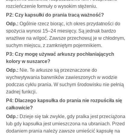
rozcieńczenie formuły o wysokim stężeniu.
P2: Czy kapsułki do prania tracą ważność?
Odp.:
Ogólnie rzecz biorąc, ich okres przydatności do
spożycia wynosi 15–24 miesięcy. Są jednak bardzo
wrażliwe na wilgoć. Zawsze przechowuj je w chłodnym,
suchym miejscu, z zamkniętym pojemnikiem.
P3: Czy mogę używać arkuszy pochłaniających
kolory w suszarce?
Odp.:
Nie. Te arkusze są przeznaczone do
wychwytywania barwników zawieszonych w wodzie
podczas cyklu prania. W suchym środowisku nie pełnią
żadnej funkcji.
P4: Dlaczego kapsułka do prania nie rozpuściła się
całkowicie?
Odp.:
Dzieje się tak zwykle, gdy pralka jest przeciążona
lub gdy kapsułka jest umieszczona na ubraniach. Przed
dodaniem prania należy zawsze umieścić kapsułę na