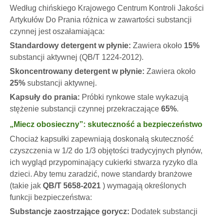
Według chińskiego Krajowego Centrum Kontroli Jakości
Artykułów Do Prania różnica w zawartości substancji
czynnej jest oszałamiająca:
Standardowy detergent w płynie:
Zawiera około
15%
substancji aktywnej (QB/T 1224-2012).
Skoncentrowany detergent w płynie:
Zawiera około
25%
substancji aktywnej.
Kapsuły do ​​prania:
Próbki rynkowe stale wykazują
stężenie substancji czynnej przekraczające
65%
.
„Miecz obosieczny”: skuteczność a bezpieczeństwo
Chociaż kapsułki zapewniają doskonałą skuteczność
czyszczenia w 1/2 do 1/3 objętości tradycyjnych płynów,
ich wygląd przypominający cukierki stwarza ryzyko dla
dzieci. Aby temu zaradzić, nowe standardy branżowe
(takie jak
QB/T 5658-2021
) wymagają określonych
funkcji bezpieczeństwa:
Substancje zaostrzające gorycz:
Dodatek substancji