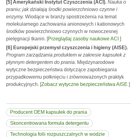
[5] Amerykański Instytut Czyszczenia (ACI).
Nauka o
praniu: jak działają środki powierzchniowo czynne i
enzymy.
Wiodące w branży spostrzeżenia na temat
molekularnego zachowania anionowych i kationowych
środków powierzchniowo czynnych w nowoczesnej
pielęgnacji tkanin. [
Przeglądaj zasoby naukowe ACI
]
[6] Europejski przemysł czyszczenia i higieny (AISE).
Program zarządzania produktem w zakresie kapsułek z
płynnym detergentem do prania.
Międzynarodowe
wytyczne bezpieczeństwa dotyczące zapobiegania
przypadkowemu połknięciu i zrównoważonych praktyk
produkcyjnych. [
Zobacz wytyczne bezpieczeństwa AISE
]
Producent OEM kapsułek do prania
Skoncentrowana formuła detergentu
Technologia folii rozpuszczalnych w wodzie