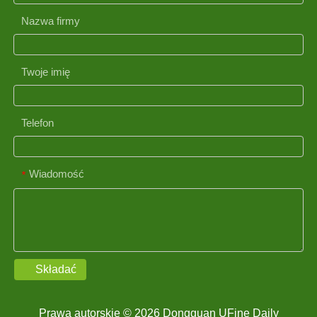
Nazwa firmy
Twoje imię
Telefon
Wiadomość
*
Składać
Prawa autorskie © 2026 Dongguan UFine Daily