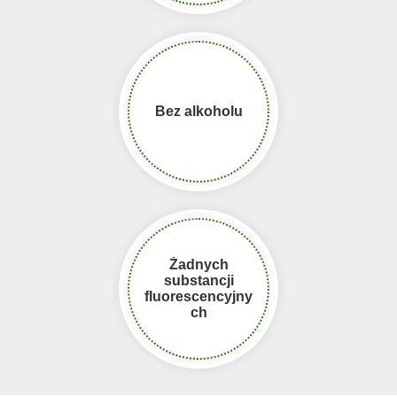
Bez alkoholu
Żadnych
substancji
fluorescencyjny
ch