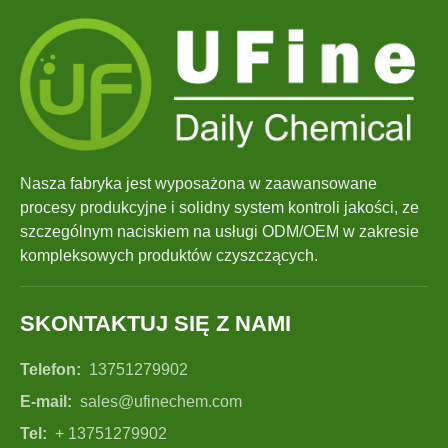
Nasza fabryka jest wyposażona w zaawansowane
procesy produkcyjne i solidny system kontroli jakości, ze
szczególnym naciskiem na usługi ODM/OEM w zakresie
kompleksowych produktów czyszczących.
SKONTAKTUJ SIĘ Z NAMI
Telefon:
13751279902
E-mail:
sales@ufinechem.com
Tel:
+ 13751279902