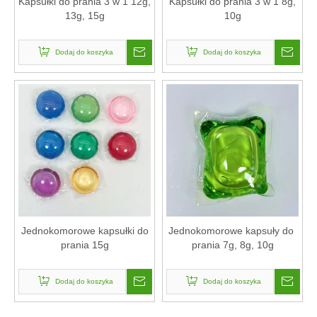
Kapsułki do prania 3 w 1 12g,
Kapsułki do prania 3 w 1 8g,
13g, 15g
10g
Dodaj do koszyka
Dodaj do koszyka
Jednokomorowe kapsułki do
Jednokomorowe kapsuły do ​​
prania 15g
prania 7g, 8g, 10g
Dodaj do koszyka
Dodaj do koszyka