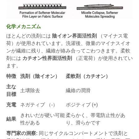
化学メカニズム
ほとんどの洗剤には
陰イオン界面活性剤
（マイナス電
荷）が使用されています。洗濯後、微量のマイナスイオ
ンが繊維に残り、繊維が絡み合ってごわつきます。柔軟
剤には
カチオン性界面活性剤
（正電荷）が使用されてい
ます。
特徴
洗剤（陰イオン）
柔軟剤（カチオン）
主な
土壌除去
繊維の潤滑
目標
充電
ネガティブ （-）
ポジティブ (+)
きれいだが硬い可能
柔らかく、帯電防止性があ
結果
性がある
り、滑らかです
専門家の洞察:
同じサイクルコンパートメントで洗剤と