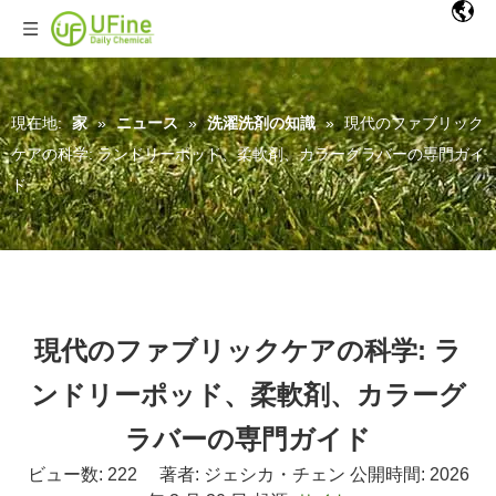
現在地:
家
»
ニュース
»
洗濯洗剤の知識
»
現代のファブリック
ケアの科学: ランドリーポッド、柔軟剤、カラーグラバーの専門ガイ
ド
現代のファブリックケアの科学: ラ
ンドリーポッド、柔軟剤、カラーグ
ラバーの専門ガイド
ビュー数:
222
著者: ジェシカ・チェン 公開時間: 2026