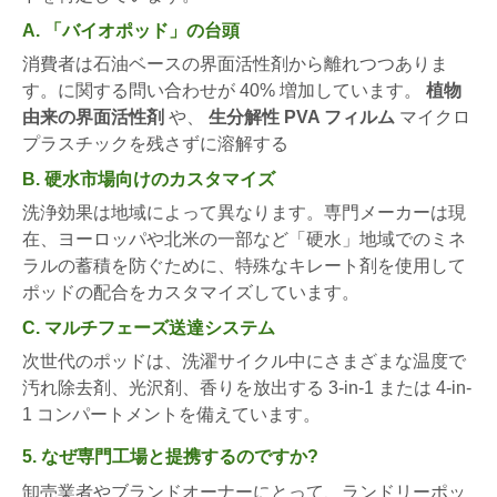
A. 「バイオポッド」の台頭
消費者は石油ベースの界面活性剤から離れつつありま
す。に関する問い合わせが 40% 増加しています。
植物
由来の界面活性剤
や、
生分解性 PVA フィルム
マイクロ
プラスチックを残さずに溶解する
B. 硬水市場向けのカスタマイズ
洗浄効果は地域によって異なります。専門メーカーは現
在、ヨーロッパや北米の一部など「硬水」地域でのミネ
ラルの蓄積を防ぐために、特殊なキレート剤を使用して
ポッドの配合をカスタマイズしています。
C. マルチフェーズ送達システム
次世代のポッドは、洗濯サイクル中にさまざまな温度で
汚れ除去剤、光沢剤、香りを放出する 3-in-1 または 4-in-
1 コンパートメントを備えています。
5. なぜ専門工場と提携するのですか?
卸売業者やブランドオーナーにとって、ランドリーポッ