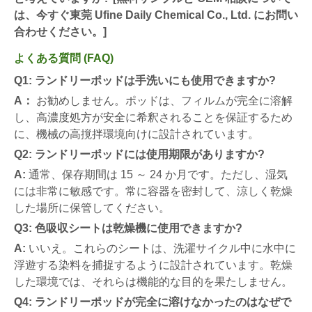
は、今すぐ東莞 Ufine Daily Chemical Co., Ltd. にお問い
合わせください。]
よくある質問 (FAQ)
Q1: ランドリーポッドは手洗いにも使用できますか?
A：
お勧めしません。ポッドは、フィルムが完全に溶解
し、高濃度処方が安全に希釈されることを保証するため
に、機械の高撹拌環境向けに設計されています。
Q2: ランドリーポッドには使用期限がありますか?
A:
通常、保存期間は 15 ～ 24 か月です。ただし、湿気
には非常に敏感です。常に容器を密封して、涼しく乾燥
した場所に保管してください。
Q3: 色吸収シートは乾燥機に使用できますか?
A:
いいえ。これらのシートは、洗濯サイクル中に水中に
浮遊する染料を捕捉するように設計されています。乾燥
した環境では、それらは機能的な目的を果たしません。
Q4: ランドリーポッドが完全に溶けなかったのはなぜで