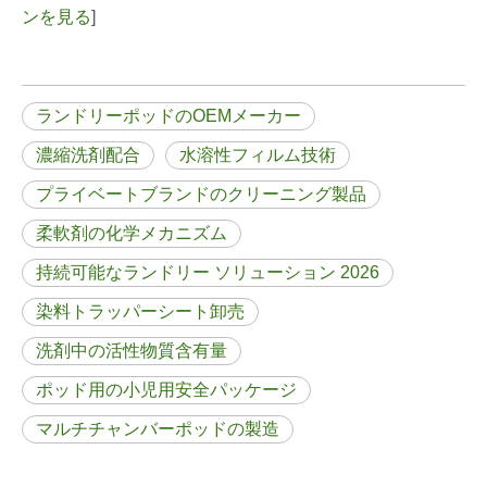
ンを見る
]
ランドリーポッドのOEMメーカー
濃縮洗剤配合
水溶性フィルム技術
プライベートブランドのクリーニング製品
柔軟剤の化学メカニズム
持続可能なランドリー ソリューション 2026
染料トラッパーシート卸売
洗剤中の活性物質含有量
ポッド用の小児用安全パッケージ
マルチチャンバーポッドの製造