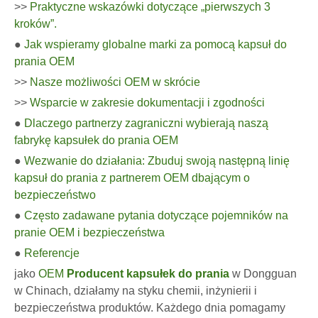
>>
Praktyczne wskazówki dotyczące „pierwszych 3
kroków”.
●
Jak wspieramy globalne marki za pomocą kapsuł do
prania OEM
>>
Nasze możliwości OEM w skrócie
>>
Wsparcie w zakresie dokumentacji i zgodności
●
Dlaczego partnerzy zagraniczni wybierają naszą
fabrykę kapsułek do prania OEM
●
Wezwanie do działania: Zbuduj swoją następną linię
kapsuł do prania z partnerem OEM dbającym o
bezpieczeństwo
●
Często zadawane pytania dotyczące pojemników na
pranie OEM i bezpieczeństwa
●
Referencje
jako
OEM
Producent kapsułek do prania
w Dongguan
w Chinach, działamy na styku chemii, inżynierii i
bezpieczeństwa produktów. Każdego dnia pomagamy