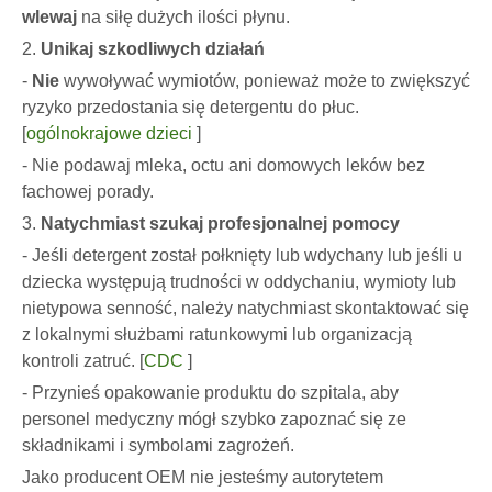
wlewaj
na siłę dużych ilości płynu.
2.
Unikaj szkodliwych działań
-
Nie
wywoływać wymiotów, ponieważ może to zwiększyć
ryzyko przedostania się detergentu do płuc.
[
ogólnokrajowe dzieci
]
- Nie podawaj mleka, octu ani domowych leków bez
fachowej porady.
3.
Natychmiast szukaj profesjonalnej pomocy
- Jeśli detergent został połknięty lub wdychany lub jeśli u
dziecka występują trudności w oddychaniu, wymioty lub
nietypowa senność, należy natychmiast skontaktować się
z lokalnymi służbami ratunkowymi lub organizacją
kontroli zatruć. [
CDC
]
- Przynieś opakowanie produktu do szpitala, aby
personel medyczny mógł szybko zapoznać się ze
składnikami i symbolami zagrożeń.
Jako producent OEM nie jesteśmy autorytetem