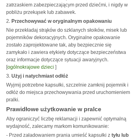
zatrzaskiem zabezpieczającym przed dziećmi, i nigdy w
pobliżu przekąsek lub zabawek.
2.
Przechowywać w oryginalnym opakowaniu
Nie przekładaj strąków do szklanych słoików, misek lub
pojemników dekoracyjnych. Oryginalne opakowanie
zostało zaprojektowane tak, aby bezpiecznie się
zamykało i zawiera etykiety dotyczące bezpieczeństwa
oraz informacje dotyczące sytuacji awaryjnych.
[
ogólnokrajowe dzieci
]
3.
Użyj i natychmiast odłóż
Wyjmij potrzebne kapsułki, szczelnie zamknij pojemnik i
odłóż do miejsca przechowywania przed uruchomieniem
pralki.
Prawidłowe użytkowanie w pralce
Aby ograniczyć liczbę reklamacji i zapewnić optymalną
wydajność, zalecamy markom komunikowanie:
- Przed załadowaniem prania umieść kapsułki z
tyłu lub