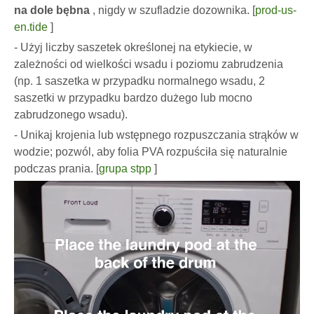
na dole bębna
, nigdy w szufladzie dozownika. [
prod-us-
en.tide
]
- Użyj liczby saszetek określonej na etykiecie, w
zależności od wielkości wsadu i poziomu zabrudzenia
(np. 1 saszetka w przypadku normalnego wsadu, 2
saszetki w przypadku bardzo dużego lub mocno
zabrudzonego wsadu).
- Unikaj krojenia lub wstępnego rozpuszczania strąków w
wodzie; pozwól, aby folia PVA rozpuściła się naturalnie
podczas prania. [
grupa stpp
]