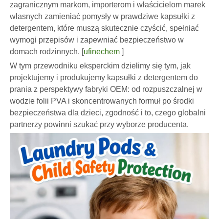
zagranicznym markom, importerom i właścicielom marek
własnych zamieniać pomysły w prawdziwe kapsułki z
detergentem, które muszą skutecznie czyścić, spełniać
wymogi przepisów i zapewniać bezpieczeństwo w
domach rodzinnych. [
ufinechem
]
W tym przewodniku eksperckim dzielimy się tym, jak
projektujemy i produkujemy kapsułki z detergentem do
prania z perspektywy fabryki OEM: od rozpuszczalnej w
wodzie folii PVA i skoncentrowanych formuł po środki
bezpieczeństwa dla dzieci, zgodność i to, czego globalni
partnerzy powinni szukać przy wyborze producenta.