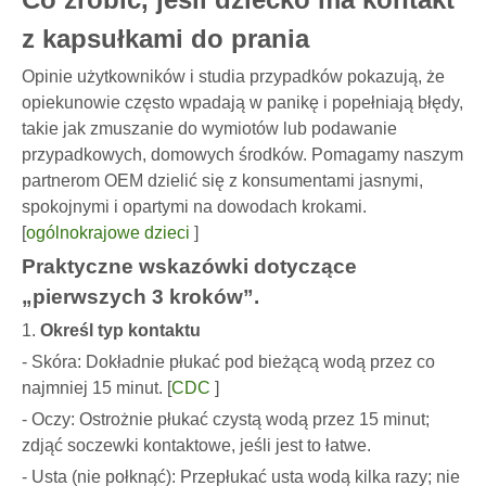
z kapsułkami do prania
Opinie użytkowników i studia przypadków pokazują, że
opiekunowie często wpadają w panikę i popełniają błędy,
takie jak zmuszanie do wymiotów lub podawanie
przypadkowych, domowych środków. Pomagamy naszym
partnerom OEM dzielić się z konsumentami jasnymi,
spokojnymi i opartymi na dowodach krokami.
[
ogólnokrajowe dzieci
]
Praktyczne wskazówki dotyczące
„pierwszych 3 kroków”.
1.
Określ typ kontaktu
- Skóra: Dokładnie płukać pod bieżącą wodą przez co
najmniej 15 minut. [
CDC
]
- Oczy: Ostrożnie płukać czystą wodą przez 15 minut;
zdjąć soczewki kontaktowe, jeśli jest to łatwe.
- Usta (nie połknąć): Przepłukać usta wodą kilka razy; nie