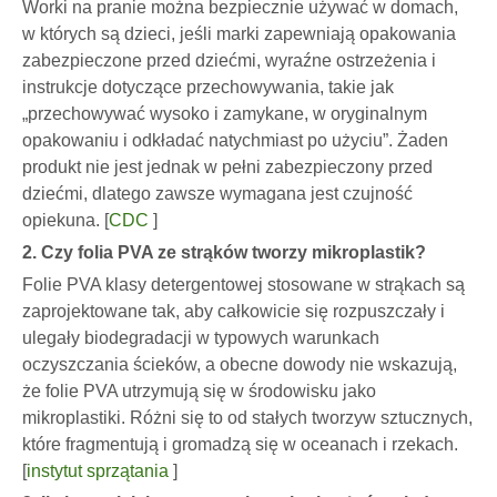
Worki na pranie można bezpiecznie używać w domach,
w których są dzieci, jeśli marki zapewniają opakowania
zabezpieczone przed dziećmi, wyraźne ostrzeżenia i
instrukcje dotyczące przechowywania, takie jak
„przechowywać wysoko i zamykane, w oryginalnym
opakowaniu i odkładać natychmiast po użyciu”. Żaden
produkt nie jest jednak w pełni zabezpieczony przed
dziećmi, dlatego zawsze wymagana jest czujność
opiekuna. [
CDC
]
2. Czy folia PVA ze strąków tworzy mikroplastik?
Folie PVA klasy detergentowej stosowane w strąkach są
zaprojektowane tak, aby całkowicie się rozpuszczały i
ulegały biodegradacji w typowych warunkach
oczyszczania ścieków, a obecne dowody nie wskazują,
że folie PVA utrzymują się w środowisku jako
mikroplastiki. Różni się to od stałych tworzyw sztucznych,
które fragmentują i gromadzą się w oceanach i rzekach.
[
instytut sprzątania
]