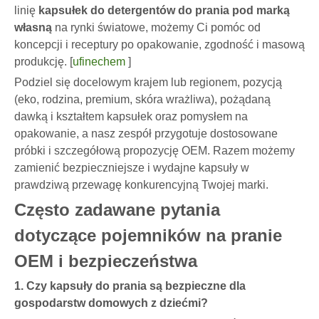
linię
kapsułek do detergentów do prania pod marką
własną
na rynki światowe, możemy Ci pomóc od
koncepcji i receptury po opakowanie, zgodność i masową
produkcję. [
ufinechem
]
Podziel się docelowym krajem lub regionem, pozycją
(eko, rodzina, premium, skóra wrażliwa), pożądaną
dawką i kształtem kapsułek oraz pomysłem na
opakowanie, a nasz zespół przygotuje dostosowane
próbki i szczegółową propozycję OEM. Razem możemy
zamienić bezpieczniejsze i wydajne kapsuły w
prawdziwą przewagę konkurencyjną Twojej marki.
Często zadawane pytania
dotyczące pojemników na pranie
OEM i bezpieczeństwa
1. Czy kapsuły do ​​prania są bezpieczne dla
gospodarstw domowych z dziećmi?