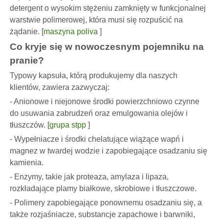
detergent o wysokim stężeniu zamknięty w funkcjonalnej
warstwie polimerowej, która musi się rozpuścić na
żądanie. [
maszyna poliva
]
Co kryje się w nowoczesnym pojemniku na
pranie?
Typowy kapsuła, którą produkujemy dla naszych
klientów, zawiera zazwyczaj:
- Anionowe i niejonowe środki powierzchniowo czynne
do usuwania zabrudzeń oraz emulgowania olejów i
tłuszczów. [
grupa stpp
]
- Wypełniacze i środki chelatujące wiążące wapń i
magnez w twardej wodzie i zapobiegające osadzaniu się
kamienia.
- Enzymy, takie jak proteaza, amylaza i lipaza,
rozkładające plamy białkowe, skrobiowe i tłuszczowe.
- Polimery zapobiegające ponownemu osadzaniu się, a
także rozjaśniacze, substancje zapachowe i barwniki,