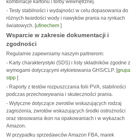
kombinacje kartonu i torby wewnętrznej.
- Testy stabilności i wydajności w celu dopasowania do
różnych twardości wody i nawyków prania na rynkach
światowych. [
ufinechem
]
Wsparcie w zakresie dokumentacji i
zgodności
Regularnie zapewniamy naszym partnerom:
- Karty charakterystyki (SDS) i listy składników zgodne z
wymogami dotyczącymi etykietowania GHS/CLP. [
grupa
stpp
]
- Raporty z testów rozpuszczania folii PVA, stabilności
podczas przechowywania i skuteczności prania.
- Wytyczne dotyczące zwrotów wskazujących rodzaj
zagrożenia, zwrotów wskazujących środki ostrożności
oraz stosowania ikon na opakowaniach i w wykazach
Amazon.
W przypadku sprzedawców Amazon FBA, marek