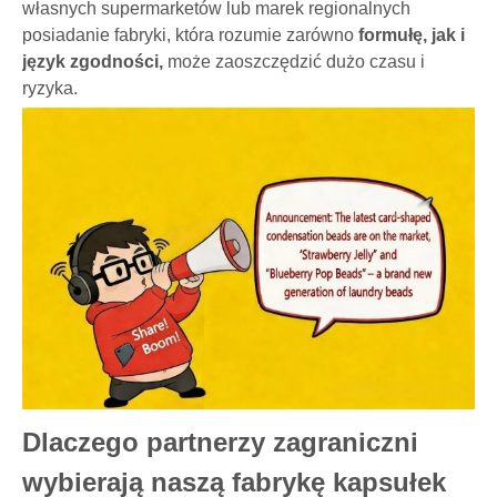
własnych supermarketów lub marek regionalnych
posiadanie fabryki, która rozumie zarówno
formułę, jak i
język zgodności,
może zaoszczędzić dużo czasu i
ryzyka.
Dlaczego partnerzy zagraniczni
wybierają naszą fabrykę kapsułek