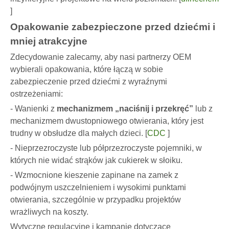
]
Opakowanie zabezpieczone przed dziećmi i
mniej atrakcyjne
Zdecydowanie zalecamy, aby nasi partnerzy OEM
wybierali opakowania, które łączą w sobie
zabezpieczenie przed dziećmi z wyraźnymi
ostrzeżeniami:
- Wanienki z
mechanizmem „naciśnij i przekręć”
lub z
mechanizmem dwustopniowego otwierania, który jest
trudny w obsłudze dla małych dzieci. [
CDC
]
- Nieprzezroczyste lub półprzezroczyste pojemniki, w
których nie widać strąków jak cukierek w słoiku.
- Wzmocnione kieszenie zapinane na zamek z
podwójnym uszczelnieniem i wysokimi punktami
otwierania, szczególnie w przypadku projektów
wrażliwych na koszty.
Wytyczne regulacyjne i kampanie dotyczące