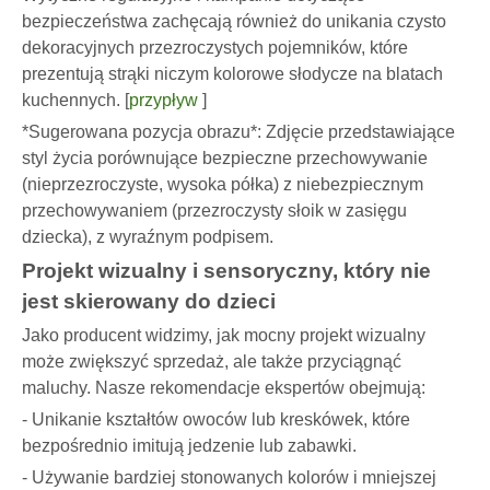
bezpieczeństwa zachęcają również do unikania czysto
dekoracyjnych przezroczystych pojemników, które
prezentują strąki niczym kolorowe słodycze na blatach
kuchennych. [
przypływ
]
*Sugerowana pozycja obrazu*: Zdjęcie przedstawiające
styl życia porównujące bezpieczne przechowywanie
(nieprzezroczyste, wysoka półka) z niebezpiecznym
przechowywaniem (przezroczysty słoik w zasięgu
dziecka), z wyraźnym podpisem.
Projekt wizualny i sensoryczny, który nie
jest skierowany do dzieci
Jako producent widzimy, jak mocny projekt wizualny
może zwiększyć sprzedaż, ale także przyciągnąć
maluchy. Nasze rekomendacje ekspertów obejmują:
- Unikanie kształtów owoców lub kreskówek, które
bezpośrednio imitują jedzenie lub zabawki.
- Używanie bardziej stonowanych kolorów i mniejszej