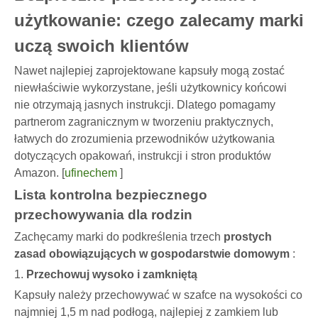
użytkowanie: czego zalecamy marki
uczą swoich klientów
Nawet najlepiej zaprojektowane kapsuły mogą zostać
niewłaściwie wykorzystane, jeśli użytkownicy końcowi
nie otrzymają jasnych instrukcji. Dlatego pomagamy
partnerom zagranicznym w tworzeniu praktycznych,
łatwych do zrozumienia przewodników użytkowania
dotyczących opakowań, instrukcji i stron produktów
Amazon. [
ufinechem
]
Lista kontrolna bezpiecznego
przechowywania dla rodzin
Zachęcamy marki do podkreślenia trzech
prostych
zasad obowiązujących w gospodarstwie domowym
:
1.
Przechowuj wysoko i zamkniętą
Kapsuły należy przechowywać w szafce na wysokości co
najmniej 1,5 m nad podłogą, najlepiej z zamkiem lub