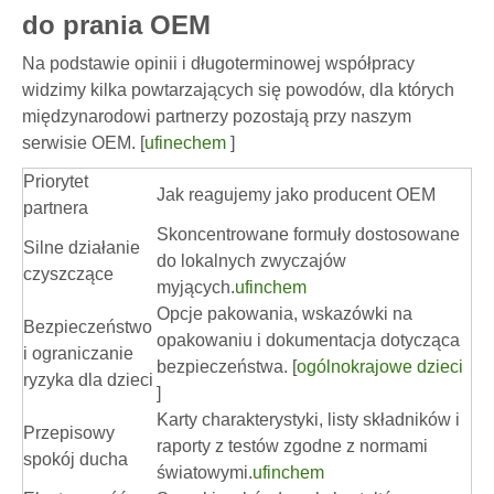
do prania OEM
Na podstawie opinii i długoterminowej współpracy
widzimy kilka powtarzających się powodów, dla których
międzynarodowi partnerzy pozostają przy naszym
serwisie OEM. [
ufinechem
]
Priorytet
Jak reagujemy jako producent OEM
partnera
Skoncentrowane formuły dostosowane
Silne działanie
do lokalnych zwyczajów
czyszczące
myjących.
ufinchem
Opcje pakowania, wskazówki na
Bezpieczeństwo
opakowaniu i dokumentacja dotycząca
i ograniczanie
bezpieczeństwa. [
ogólnokrajowe dzieci
ryzyka dla dzieci
]
Karty charakterystyki, listy składników i
Przepisowy
raporty z testów zgodne z normami
spokój ducha
światowymi.
ufinchem