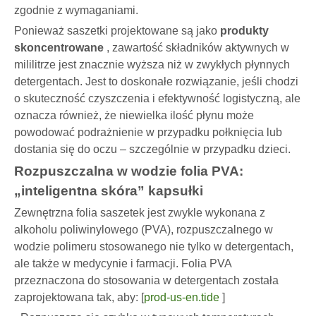
zgodnie z wymaganiami.
Ponieważ saszetki projektowane są jako
produkty
skoncentrowane
, zawartość składników aktywnych w
mililitrze jest znacznie wyższa niż w zwykłych płynnych
detergentach. Jest to doskonałe rozwiązanie, jeśli chodzi
o skuteczność czyszczenia i efektywność logistyczną, ale
oznacza również, że niewielka ilość płynu może
powodować podrażnienie w przypadku połknięcia lub
dostania się do oczu – szczególnie w przypadku dzieci.
Rozpuszczalna w wodzie folia PVA:
„inteligentna skóra” kapsułki
Zewnętrzna folia saszetek jest zwykle wykonana z
alkoholu poliwinylowego (PVA), rozpuszczalnego w
wodzie polimeru stosowanego nie tylko w detergentach,
ale także w medycynie i farmacji. Folia PVA
przeznaczona do stosowania w detergentach została
zaprojektowana tak, aby: [
prod-us-en.tide
]