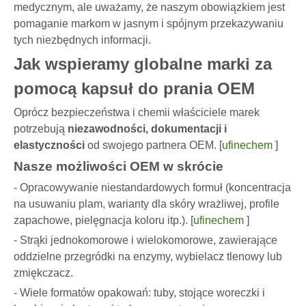
medycznym, ale uważamy, że naszym obowiązkiem jest
pomaganie markom w jasnym i spójnym przekazywaniu
tych niezbędnych informacji.
Jak wspieramy globalne marki za
pomocą kapsuł do prania OEM
Oprócz bezpieczeństwa i chemii właściciele marek
potrzebują
niezawodności, dokumentacji i
elastyczności
od swojego partnera OEM. [
ufinechem
]
Nasze możliwości OEM w skrócie
- Opracowywanie niestandardowych formuł (koncentracja
na usuwaniu plam, warianty dla skóry wrażliwej, profile
zapachowe, pielęgnacja koloru itp.). [
ufinechem
]
- Strąki jednokomorowe i wielokomorowe, zawierające
oddzielne przegródki na enzymy, wybielacz tlenowy lub
zmiękczacz.
- Wiele formatów opakowań: tuby, stojące woreczki i