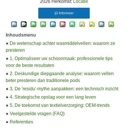
2026 Herkomst:
Locatie
Informeer
Inhoudsmenu
●
De wetenschap achter wasmiddelvellen: waarom ze
presteren
●
1. Optimaliseer uw schoonmaak: professionele tips
voor de beste resultaten
●
2. Deskundige diepgaande analyse: waarom vellen
beter presteren dan traditionele pods
●
3. De 'residu'-mythe aanpakken: een technisch inzicht
●
4. Strategische opslag voor een lang leven
●
5. De toekomst van textielverzorging: OEM-trends
●
Veelgestelde vragen (FAQ)
●
Referenties