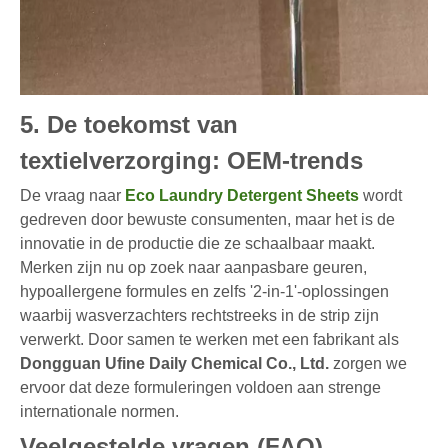
5. De toekomst van
textielverzorging: OEM-trends
De vraag naar
Eco Laundry Detergent Sheets
wordt
gedreven door bewuste consumenten, maar het is de
innovatie in de productie die ze schaalbaar maakt.
Merken zijn nu op zoek naar aanpasbare geuren,
hypoallergene formules en zelfs '2-in-1'-oplossingen
waarbij wasverzachters rechtstreeks in de strip zijn
verwerkt. Door samen te werken met een fabrikant als
Dongguan Ufine Daily Chemical Co., Ltd.
zorgen we
ervoor dat deze formuleringen voldoen aan strenge
internationale normen.
Veelgestelde vragen (FAQ)