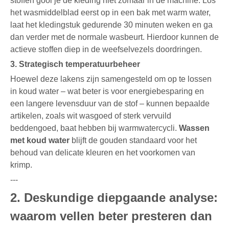
stoffen gooi je de kleding niet zomaar in de machine. Los
het wasmiddelblad eerst op in een bak met warm water,
laat het kledingstuk gedurende 30 minuten weken en ga
dan verder met de normale wasbeurt. Hierdoor kunnen de
actieve stoffen diep in de weefselvezels doordringen.
3. Strategisch temperatuurbeheer
Hoewel deze lakens zijn samengesteld om op te lossen
in koud water – wat beter is voor energiebesparing en
een langere levensduur van de stof – kunnen bepaalde
artikelen, zoals wit wasgoed of sterk vervuild
beddengoed, baat hebben bij warmwatercycli.
Wassen
met koud water
blijft de gouden standaard voor het
behoud van delicate kleuren en het voorkomen van
krimp.
---
2. Deskundige diepgaande analyse:
waarom vellen beter presteren dan