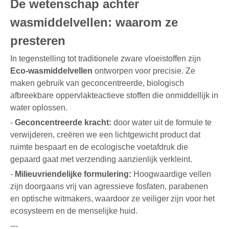
De wetenschap achter
wasmiddelvellen: waarom ze
presteren
In tegenstelling tot traditionele zware vloeistoffen zijn
Eco-wasmiddelvellen
ontworpen voor precisie. Ze
maken gebruik van geconcentreerde, biologisch
afbreekbare oppervlakteactieve stoffen die onmiddellijk in
water oplossen.
-
Geconcentreerde kracht:
door water uit de formule te
verwijderen, creëren we een lichtgewicht product dat
ruimte bespaart en de ecologische voetafdruk die
gepaard gaat met verzending aanzienlijk verkleint.
-
Milieuvriendelijke formulering:
Hoogwaardige vellen
zijn doorgaans vrij van agressieve fosfaten, parabenen
en optische witmakers, waardoor ze veiliger zijn voor het
ecosysteem en de menselijke huid.
---