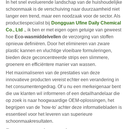
In het snel evoluerende landschap van de huishoudelijke
schoonmaak is de verschuiving naar duurzaamheid niet
langer een trend, maar een noodzaak voor de sector. Als
productiespecialist bij
Dongguan Ufine Daily Chemical
Co., Ltd
.
, ik ben er met eigen ogen getuige van geweest
hoe
Eco-wasmiddelvellen
de verzorging van stoffen
opnieuw definiëren. Door het elimineren van zware
plastic kannen en vluchtige vloeibare formuleringen,
bieden deze geconcentreerde strips een slimmere,
groenere en efficiëntere manier van wassen.
Het maximaliseren van de prestaties van deze
innovatieve producten vereist echter een verandering in
het consumentengedrag. Of u nu een merkeigenaar bent
die uw klanten wil informeren of een detailhandelaar die
op zoek is naar hoogwaardige OEM-oplossingen, het
begrijpen van de 'how-to' achter deze informatiebladen is
essentieel voor het leveren van superieure
schoonmaakresultaten.