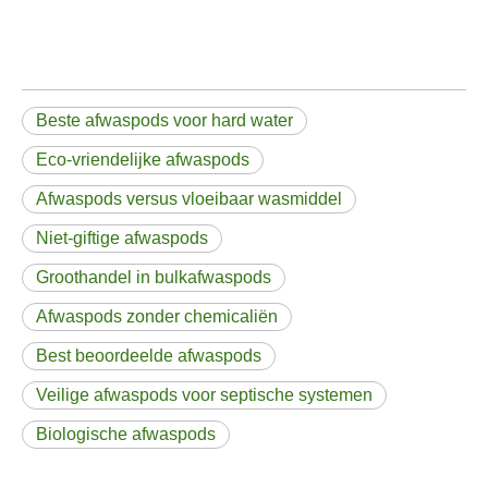
Beste afwaspods voor hard water
Eco-vriendelijke afwaspods
Afwaspods versus vloeibaar wasmiddel
Niet-giftige afwaspods
Groothandel in bulkafwaspods
Afwaspods zonder chemicaliën
Best beoordeelde afwaspods
Veilige afwaspods voor septische systemen
Biologische afwaspods