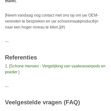
markt.
[Neem vandaag nog contact met ons op om uw OEM-
vereisten te bespreken en uw schoonmaakproductlijn
naar een hoger niveau te tillen.](#)
---
Referenties
1. [
Schone mensen - Vergelijking van vaatwasserpods en
poeder
]
---
Veelgestelde vragen (FAQ)