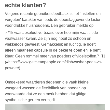
echte klanten?
Volgens recente gebruikersfeedback is het 'instellen en
vergeten'-karakter van pods de doorslaggevende factor
voor drukke huishoudens. Eén gebruiker merkte op:
> *'Ik was absoluut verbaasd over hoe mijn vaat uit de
vaatwasser kwam. Ze zijn nog nooit zo schoon en
vlekkeloos geweest. Gemakkelijk en luchtig, je hoeft
alleen maar een capsule in de beker te doen en je bent
klaar. Geen rommel meer van poeders of vloeistoffen.'* [1]
(#https://www.getcleanpeople.com/dishwasher-pods-vs-
powder/)
Omgekeerd waarderen degenen die vaak kleine
wasgoed wassen de flexibiliteit van poeder, op
voorwaarde dat ze een merk hebben dat giftige
synthetische geuren vermijdt.