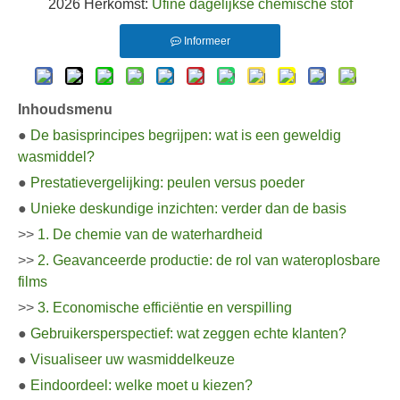
2026 Herkomst:
Ufine dagelijkse chemische stof
Informeer
Inhoudsmenu
●
De basisprincipes begrijpen: wat is een geweldig
wasmiddel?
●
Prestatievergelijking: peulen versus poeder
●
Unieke deskundige inzichten: verder dan de basis
>>
1. De chemie van de waterhardheid
>>
2. Geavanceerde productie: de rol van wateroplosbare
films
>>
3. Economische efficiëntie en verspilling
●
Gebruikersperspectief: wat zeggen echte klanten?
●
Visualiseer uw wasmiddelkeuze
●
Eindoordeel: welke moet u kiezen?