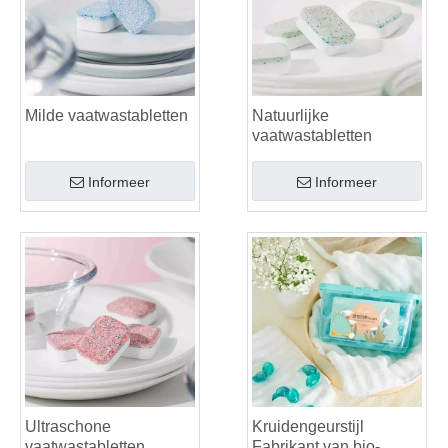
Milde vaatwastabletten
Natuurlijke
vaatwastabletten
Informeer
Informeer
Ultraschone
Kruidengeurstijl
vaatwastabletten
Fabrikant van bio-