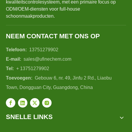
kwaliteitscontrolesysteem, met een primaire focus op
ODM/OEM-diensten voor full-house
schoonmaakproducten.
NEEM CONTACT MET ONS OP
Telefoon:
13751279902
E-mail:
sales@ufinechem.com
Tel:
+ 13751279902
Toevoegen:
Gebouw 6, nr. 49, Jinfu 2 Rd., Liaobu
Town, Dongguan City, Guangdong, China
SNELLE LINKS