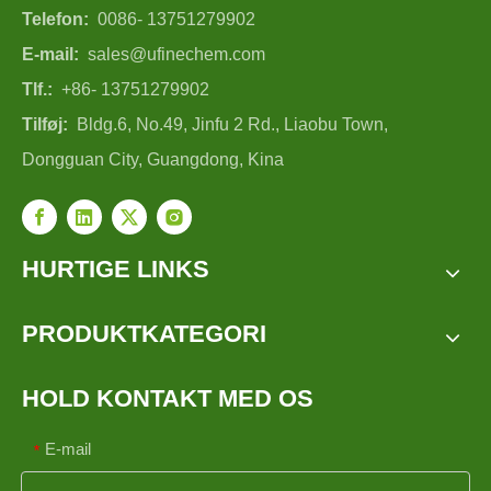
Telefon:
0086- 13751279902
E-mail:
sales@ufinechem.com
Tlf.:
+86- 13751279902
Tilføj:
Bldg.6, No.49, Jinfu 2 Rd., Liaobu Town,
Dongguan City, Guangdong, Kina
HURTIGE LINKS
PRODUKTKATEGORI
HOLD KONTAKT MED OS
E-mail
*