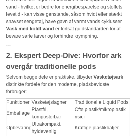
vand - hvilket er bedre for energibesparelse og stoffets
levetid - kan visse genstande, såsom hvidt eller stærkt
snavset sengetøj, have gavn af varmt vands cyklusser.
Vask med koldt vand
er fortsat guldstandarden for at
bevare sarte farver og forhindre krympning.
---
2. Ekspert Deep-Dive: Hvorfor ark
overgår traditionelle pods
Selvom begge dele er praktiske, tilbyder
Vasketøjsark
distinkte fordele for den moderne, pladsbevidste
forbruger:
Funktioner
Vasketøjslagner
Traditionelle Liquid Pods
Plastfri,
Ofte plastik/mikroplastik
Emballage
komposterbar
risici
Ultrakompakt,
Opbevaring
Kraftige plastikbaljer
hyldevenlig