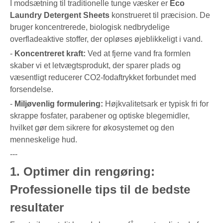
I modsætning til traditionelle tunge væsker er
Eco
Laundry Detergent Sheets
konstrueret til præcision. De
bruger koncentrerede, biologisk nedbrydelige
overfladeaktive stoffer, der opløses øjeblikkeligt i vand.
-
Koncentreret kraft:
Ved at fjerne vand fra formlen
skaber vi et letvægtsprodukt, der sparer plads og
væsentligt reducerer CO2-fodaftrykket forbundet med
forsendelse.
-
Miljøvenlig formulering:
Højkvalitetsark er typisk fri for
skrappe fosfater, parabener og optiske blegemidler,
hvilket gør dem sikrere for økosystemet og den
menneskelige hud.
---
1. Optimer din rengøring:
Professionelle tips til de bedste
resultater