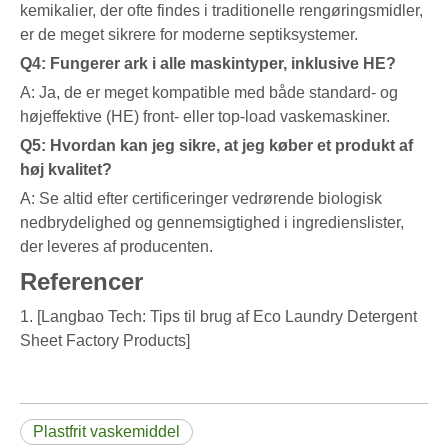
kemikalier, der ofte findes i traditionelle rengøringsmidler,
er de meget sikrere for moderne septiksystemer.
Q4: Fungerer ark i alle maskintyper, inklusive HE?
A: Ja, de er meget kompatible med både standard- og
højeffektive (HE) front- eller top-load vaskemaskiner.
Q5: Hvordan kan jeg sikre, at jeg køber et produkt af
høj kvalitet?
A: Se altid efter certificeringer vedrørende biologisk
nedbrydelighed og gennemsigtighed i ingredienslister,
der leveres af producenten.
Referencer
1. [Langbao Tech: Tips til brug af Eco Laundry Detergent
Sheet Factory Products]
Plastfrit vaskemiddel