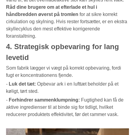
Råd dine brugere om at efterlade et hul i
håndbredden øverst på tromlen
for at sikre korrekt
cirkulation og skylning. Hvis rester fortsætter, er en ekstra
skyllecyklus den mest effektive korrigerende
foranstaltning.
4. Strategisk opbevaring for lang
levetid
Som fabrik lægger vi vægt på korrekt opbevaring, fordi
fugt er koncentrationens fjende.
-
Luk det tæt:
Opbevar ark i en lufttæt beholder på et
køligt, tørt sted.
-
Forhindrer sammenklumpning:
Fugtighed kan få de
aktive ingredienser til at binde sig for tidligt, hvilket
reducerer produktets effektivitet, før det rammer vask.