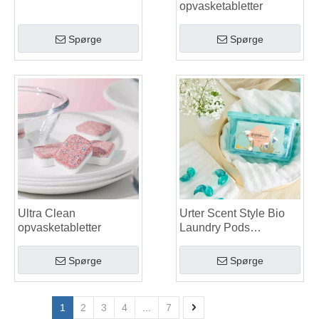
opvasketabletter
Spørge
Spørge
Ultra Clean
Urter Scent Style Bio
opvasketabletter
Laundry Pods
Producent
Spørge
Spørge
1
2
3
4
...
7