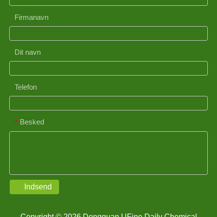
Firmanavn
Dit navn
Telefon
Besked
*
Indsend
Copyright © 2026 Dongguan UFine Daily Chemical