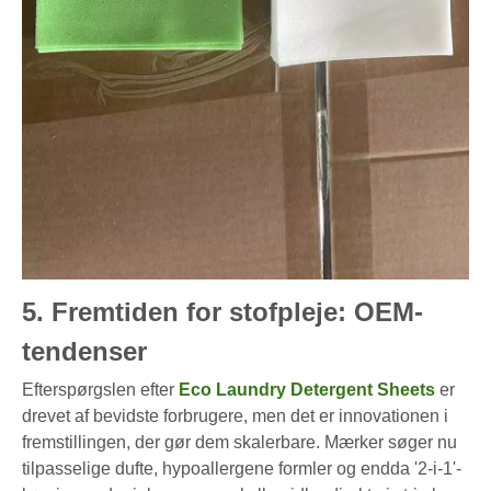
5. Fremtiden for stofpleje: OEM-
tendenser
Efterspørgslen efter
Eco Laundry Detergent Sheets
er
drevet af bevidste forbrugere, men det er innovationen i
fremstillingen, der gør dem skalerbare. Mærker søger nu
tilpasselige dufte, hypoallergene formler og endda '2-i-1'-