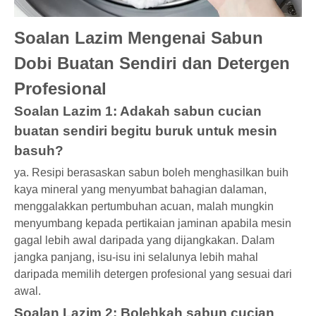
Soalan Lazim Mengenai Sabun
Dobi Buatan Sendiri dan Detergen
Profesional
Soalan Lazim 1: Adakah sabun cucian
buatan sendiri begitu buruk untuk mesin
basuh?
ya. Resipi berasaskan sabun boleh menghasilkan buih
kaya mineral yang menyumbat bahagian dalaman,
menggalakkan pertumbuhan acuan, malah mungkin
menyumbang kepada pertikaian jaminan apabila mesin
gagal lebih awal daripada yang dijangkakan. Dalam
jangka panjang, isu-isu ini selalunya lebih mahal
daripada memilih detergen profesional yang sesuai dari
awal.
Soalan Lazim 2: Bolehkah sabun cucian