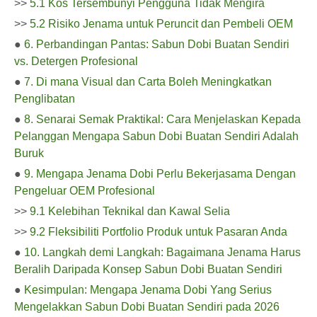
>>
5.1 Kos Tersembunyi Pengguna Tidak Mengira
>>
5.2 Risiko Jenama untuk Peruncit dan Pembeli OEM
●
6. Perbandingan Pantas: Sabun Dobi Buatan Sendiri
vs. Detergen Profesional
●
7. Di mana Visual dan Carta Boleh Meningkatkan
Penglibatan
●
8. Senarai Semak Praktikal: Cara Menjelaskan Kepada
Pelanggan Mengapa Sabun Dobi Buatan Sendiri Adalah
Buruk
●
9. Mengapa Jenama Dobi Perlu Bekerjasama Dengan
Pengeluar OEM Profesional
>>
9.1 Kelebihan Teknikal dan Kawal Selia
>>
9.2 Fleksibiliti Portfolio Produk untuk Pasaran Anda
●
10. Langkah demi Langkah: Bagaimana Jenama Harus
Beralih Daripada Konsep Sabun Dobi Buatan Sendiri
●
Kesimpulan: Mengapa Jenama Dobi Yang Serius
Mengelakkan Sabun Dobi Buatan Sendiri pada 2026