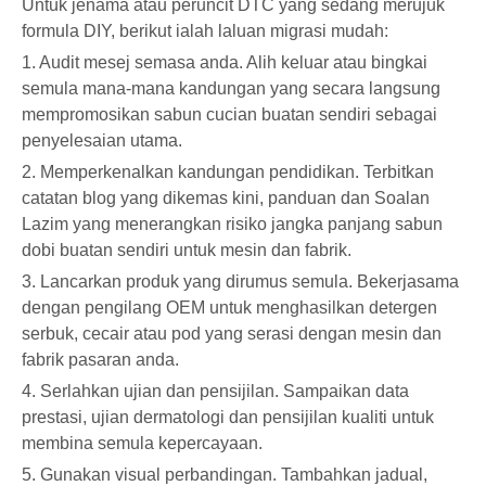
Untuk jenama atau peruncit DTC yang sedang merujuk
formula DIY, berikut ialah laluan migrasi mudah:
1. Audit mesej semasa anda. Alih keluar atau bingkai
semula mana-mana kandungan yang secara langsung
mempromosikan sabun cucian buatan sendiri sebagai
penyelesaian utama.
2. Memperkenalkan kandungan pendidikan. Terbitkan
catatan blog yang dikemas kini, panduan dan Soalan
Lazim yang menerangkan risiko jangka panjang sabun
dobi buatan sendiri untuk mesin dan fabrik.
3. Lancarkan produk yang dirumus semula. Bekerjasama
dengan pengilang OEM untuk menghasilkan detergen
serbuk, cecair atau pod yang serasi dengan mesin dan
fabrik pasaran anda.
4. Serlahkan ujian dan pensijilan. Sampaikan data
prestasi, ujian dermatologi dan pensijilan kualiti untuk
membina semula kepercayaan.
5. Gunakan visual perbandingan. Tambahkan jadual,