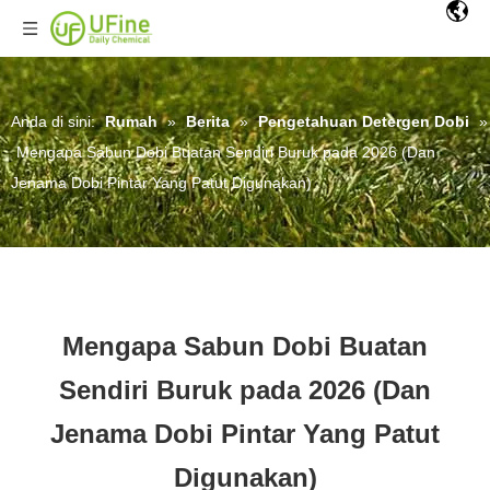
Anda di sini:
Rumah
»
Berita
»
Pengetahuan Detergen Dobi
»
Mengapa Sabun Dobi Buatan Sendiri Buruk pada 2026 (Dan
Jenama Dobi Pintar Yang Patut Digunakan)
Mengapa Sabun Dobi Buatan
Sendiri Buruk pada 2026 (Dan
Jenama Dobi Pintar Yang Patut
Digunakan)