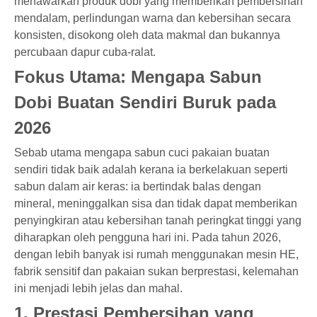
menawarkan produk dobi yang memberikan pembersihan
mendalam, perlindungan warna dan kebersihan secara
konsisten, disokong oleh data makmal dan bukannya
percubaan dapur cuba-ralat.
Fokus Utama: Mengapa Sabun
Dobi Buatan Sendiri Buruk pada
2026
Sebab utama mengapa sabun cuci pakaian buatan
sendiri tidak baik adalah kerana ia berkelakuan seperti
sabun dalam air keras: ia bertindak balas dengan
mineral, meninggalkan sisa dan tidak dapat memberikan
penyingkiran atau kebersihan tanah peringkat tinggi yang
diharapkan oleh pengguna hari ini. Pada tahun 2026,
dengan lebih banyak isi rumah menggunakan mesin HE,
fabrik sensitif dan pakaian sukan berprestasi, kelemahan
ini menjadi lebih jelas dan mahal.
1. Prestasi Pembersihan yang