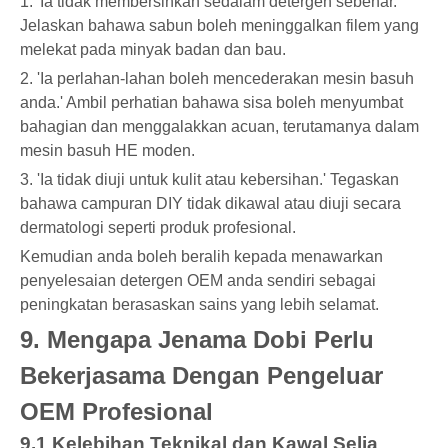
1. 'Ia tidak membersihkan sedalam detergen sebenar.'
Jelaskan bahawa sabun boleh meninggalkan filem yang
melekat pada minyak badan dan bau.
2. 'Ia perlahan-lahan boleh mencederakan mesin basuh
anda.' Ambil perhatian bahawa sisa boleh menyumbat
bahagian dan menggalakkan acuan, terutamanya dalam
mesin basuh HE moden.
3. 'Ia tidak diuji untuk kulit atau kebersihan.' Tegaskan
bahawa campuran DIY tidak dikawal atau diuji secara
dermatologi seperti produk profesional.
Kemudian anda boleh beralih kepada menawarkan
penyelesaian detergen OEM anda sendiri sebagai
peningkatan berasaskan sains yang lebih selamat.
9. Mengapa Jenama Dobi Perlu
Bekerjasama Dengan Pengeluar
OEM Profesional
9.1 Kelebihan Teknikal dan Kawal Selia