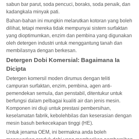
sabun bar parut, soda pencuci, boraks, soda penaik, dan
kadangkala minyak pati.
Bahan-bahan ini mungkin melarutkan kotoran yang boleh
dilihat, tetapi mereka tidak mempunyai sistem surfaktan
yang dioptimumkan, enzim dan pembina yang digunakan
oleh detergen industri untuk menggantung tanah dan
membilasnya dengan berkesan.
Detergen Dobi Komersial: Bagaimana Ia
Dicipta
Detergen komersil moden dirumus dengan teliti
campuran surfaktan, enzim, pembina, agen anti-
pemendekan semula, dan penstabil, ditentukur untuk
berfungsi dalam pelbagai kualiti air dan jenis mesin.
Komponen ini diuji untuk prestasi pembersihan,
keselamatan fabrik, kebolehbilas dan keserasian dengan
mesin basuh berkecekapan tinggi (HE).
Untuk jenama OEM, ini bermakna anda boleh