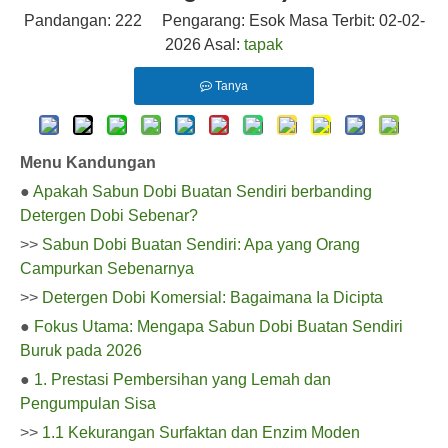
Pandangan:
222
Pengarang: Esok Masa Terbit: 02-02-
2026 Asal:
tapak
Tanya
Menu Kandungan
●
Apakah Sabun Dobi Buatan Sendiri berbanding
Detergen Dobi Sebenar?
>>
Sabun Dobi Buatan Sendiri: Apa yang Orang
Campurkan Sebenarnya
>>
Detergen Dobi Komersial: Bagaimana Ia Dicipta
●
Fokus Utama: Mengapa Sabun Dobi Buatan Sendiri
Buruk pada 2026
●
1. Prestasi Pembersihan yang Lemah dan
Pengumpulan Sisa
>>
1.1 Kekurangan Surfaktan dan Enzim Moden