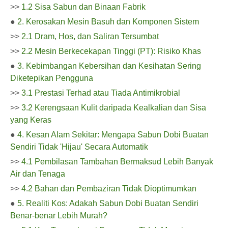
>>
1.2 Sisa Sabun dan Binaan Fabrik
●
2. Kerosakan Mesin Basuh dan Komponen Sistem
>>
2.1 Dram, Hos, dan Saliran Tersumbat
>>
2.2 Mesin Berkecekapan Tinggi (PT): Risiko Khas
●
3. Kebimbangan Kebersihan dan Kesihatan Sering
Diketepikan Pengguna
>>
3.1 Prestasi Terhad atau Tiada Antimikrobial
>>
3.2 Kerengsaan Kulit daripada Kealkalian dan Sisa
yang Keras
●
4. Kesan Alam Sekitar: Mengapa Sabun Dobi Buatan
Sendiri Tidak 'Hijau' Secara Automatik
>>
4.1 Pembilasan Tambahan Bermaksud Lebih Banyak
Air dan Tenaga
>>
4.2 Bahan dan Pembaziran Tidak Dioptimumkan
●
5. Realiti Kos: Adakah Sabun Dobi Buatan Sendiri
Benar-benar Lebih Murah?