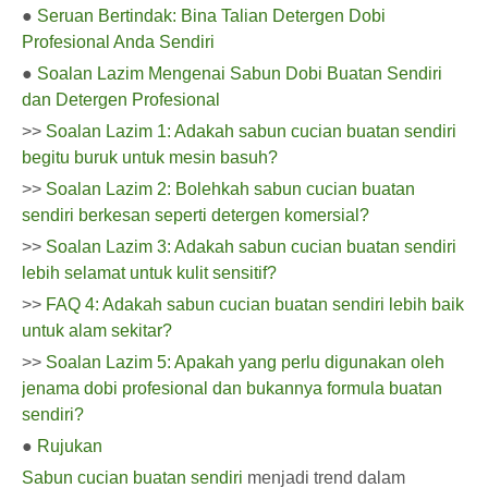
●
Seruan Bertindak: Bina Talian Detergen Dobi
Profesional Anda Sendiri
●
Soalan Lazim Mengenai Sabun Dobi Buatan Sendiri
dan Detergen Profesional
>>
Soalan Lazim 1: Adakah sabun cucian buatan sendiri
begitu buruk untuk mesin basuh?
>>
Soalan Lazim 2: Bolehkah sabun cucian buatan
sendiri berkesan seperti detergen komersial?
>>
Soalan Lazim 3: Adakah sabun cucian buatan sendiri
lebih selamat untuk kulit sensitif?
>>
FAQ 4: Adakah sabun cucian buatan sendiri lebih baik
untuk alam sekitar?
>>
Soalan Lazim 5: Apakah yang perlu digunakan oleh
jenama dobi profesional dan bukannya formula buatan
sendiri?
●
Rujukan
Sabun cucian buatan sendiri
menjadi trend dalam