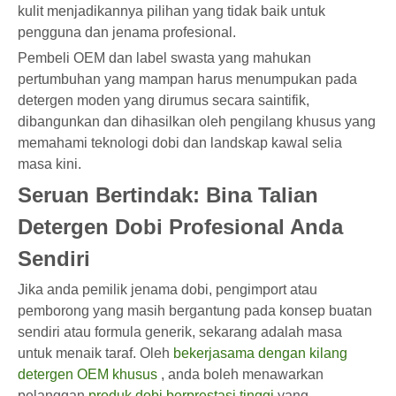
kulit menjadikannya pilihan yang tidak baik untuk
pengguna dan jenama profesional.
Pembeli OEM dan label swasta yang mahukan
pertumbuhan yang mampan harus menumpukan pada
detergen moden yang dirumus secara saintifik,
dibangunkan dan dihasilkan oleh pengilang khusus yang
memahami teknologi dobi dan landskap kawal selia
masa kini.
Seruan Bertindak: Bina Talian
Detergen Dobi Profesional Anda
Sendiri
Jika anda pemilik jenama dobi, pengimport atau
pemborong yang masih bergantung pada konsep buatan
sendiri atau formula generik, sekarang adalah masa
untuk menaik taraf. Oleh
bekerjasama dengan kilang
detergen OEM khusus
, anda boleh menawarkan
pelanggan
produk dobi berprestasi tinggi
yang