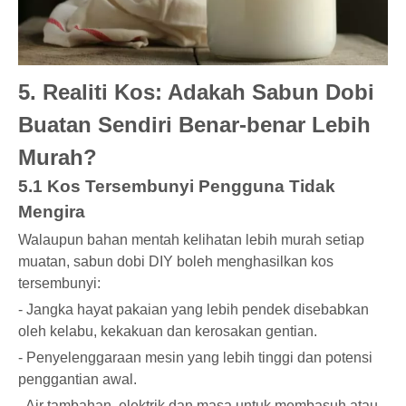
5. Realiti Kos: Adakah Sabun Dobi
Buatan Sendiri Benar-benar Lebih
Murah?
5.1 Kos Tersembunyi Pengguna Tidak
Mengira
Walaupun bahan mentah kelihatan lebih murah setiap
muatan, sabun dobi DIY boleh menghasilkan kos
tersembunyi:
- Jangka hayat pakaian yang lebih pendek disebabkan
oleh kelabu, kekakuan dan kerosakan gentian.
- Penyelenggaraan mesin yang lebih tinggi dan potensi
penggantian awal.
- Air tambahan, elektrik dan masa untuk membasuh atau