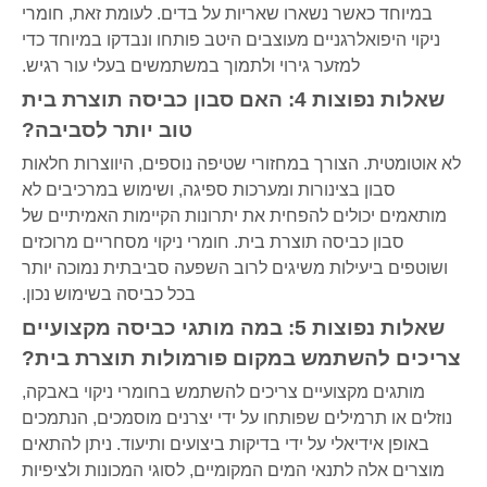
במיוחד כאשר נשארו שאריות על בדים. לעומת זאת, חומרי
ניקוי היפואלרגניים מעוצבים היטב פותחו ונבדקו במיוחד כדי
למזער גירוי ולתמוך במשתמשים בעלי עור רגיש.
שאלות נפוצות 4: האם סבון כביסה תוצרת בית
טוב יותר לסביבה?
לא אוטומטית. הצורך במחזורי שטיפה נוספים, היווצרות חלאות
סבון בצינורות ומערכות ספיגה, ושימוש במרכיבים לא
מותאמים יכולים להפחית את יתרונות הקיימות האמיתיים של
סבון כביסה תוצרת בית. חומרי ניקוי מסחריים מרוכזים
ושוטפים ביעילות משיגים לרוב השפעה סביבתית נמוכה יותר
בכל כביסה בשימוש נכון.
שאלות נפוצות 5: במה מותגי כביסה מקצועיים
צריכים להשתמש במקום פורמולות תוצרת בית?
מותגים מקצועיים צריכים להשתמש בחומרי ניקוי באבקה,
נוזלים או תרמילים שפותחו על ידי יצרנים מוסמכים, הנתמכים
באופן אידיאלי על ידי בדיקות ביצועים ותיעוד. ניתן להתאים
מוצרים אלה לתנאי המים המקומיים, לסוגי המכונות ולציפיות