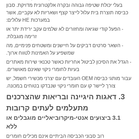
בעלי יכולת שטיפה גבוהה ובקרה אלקטרונית מדויקת. סבון
כביסה תוצרת בית עלול לייצר קצף ושאריות לא עקביים, אשר
במערכות HE עלולים:
- הפעל קודי שגיאה ומחזורים לא שלמים עקב ירידת יתר או
זרימה מוגבלת.
- השאר סרטים דביקים על חיישנים ומשטחים פנימיים, מה
שמשפיע על האמינות לטווח ארוך.
- הגדל את הסיכון לביטול אחריות כאשר טכנאי שירות מאתרים
בעיות לחומרי ניקוי שאינם מאושרים.
עבור מותגי כביסה OEM העובדים עם יצרני מכשירי חשמל, יש
צורך ליישר קו עם חומרי ניקוי שנבדקו בטוחים במכונה.
3. דאגות היגיינה ובריאות שהצרכנים
מתעלמים לעתים קרובות
3.1 ביצועים אנטי-מיקרוביאליים מוגבלים או
ללא
רוב סבוני הכביסה הביתיים אינם מכילים חומרים