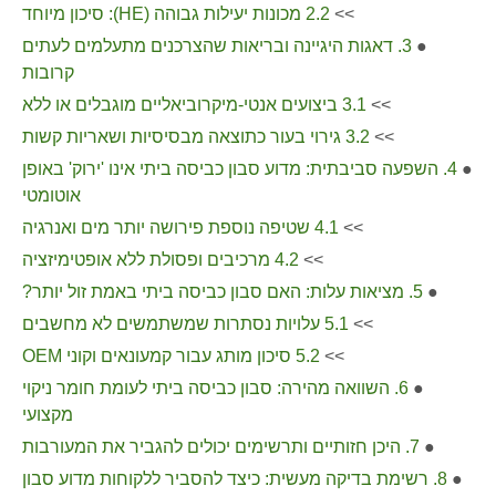
>>
2.2 מכונות יעילות גבוהה (HE): סיכון מיוחד
●
3. דאגות היגיינה ובריאות שהצרכנים מתעלמים לעתים
קרובות
>>
3.1 ביצועים אנטי-מיקרוביאליים מוגבלים או ללא
>>
3.2 גירוי בעור כתוצאה מבסיסיות ושאריות קשות
●
4. השפעה סביבתית: מדוע סבון כביסה ביתי אינו 'ירוק' באופן
אוטומטי
>>
4.1 שטיפה נוספת פירושה יותר מים ואנרגיה
>>
4.2 מרכיבים ופסולת ללא אופטימיזציה
●
5. מציאות עלות: האם סבון כביסה ביתי באמת זול יותר?
>>
5.1 עלויות נסתרות שמשתמשים לא מחשבים
>>
5.2 סיכון מותג עבור קמעונאים וקוני OEM
●
6. השוואה מהירה: סבון כביסה ביתי לעומת חומר ניקוי
מקצועי
●
7. היכן חזותיים ותרשימים יכולים להגביר את המעורבות
●
8. רשימת בדיקה מעשית: כיצד להסביר ללקוחות מדוע סבון