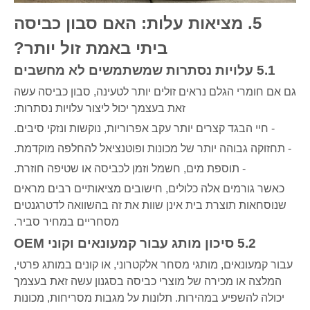
5. מציאות עלות: האם סבון כביסה
ביתי באמת זול יותר?
5.1 עלויות נסתרות שמשתמשים לא מחשבים
גם אם חומרי הגלם נראים זולים יותר לטעינה, סבון כביסה עשה
זאת בעצמך יכול ליצור עלויות נסתרות:
- חיי הבגד קצרים יותר עקב אפרוריות, נוקשות ונזקי סיבים.
- תחזוקה גבוהה יותר של מכונות ופוטנציאל להחלפה מוקדמת.
- תוספת מים, חשמל וזמן לכביסה או שטיפה חוזרת.
כאשר גורמים אלה כלולים, חישובים מציאותיים רבים מראים
שנוסחאות תוצרת בית אינן שוות את זה בהשוואה לדטרגנטים
מסחריים במחיר סביר.
5.2 סיכון מותג עבור קמעונאים וקוני OEM
עבור קמעונאים, מותגי מסחר אלקטרוני, או קונים במותג פרטי,
המלצה או מכירה של מוצרי כביסה בסגנון עשה זאת בעצמך
יכולה להשפיע במהירות. תלונות על מגבות מסריחות, מכונות