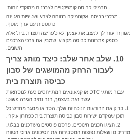
- תרמילי כביסה קומפקטיים לצרכנים ממוקדי נוחות.
- מרככי כביסה, אקונומיקה בטוחה לצבע ושטיפות היגיינה
כתוספות עם ערך מוסף.
מגוון זה עוזר לך למצב את עצמך לא כ'פריצה תוצרת בית' אלא
כספק פתרונות כביסה מקצועי שמבין את צרכי הצרכנים
השונים.
10. שלב אחר שלב: כיצד מותג צריך
לעבור הרחק מהמושגים של סבון
כביסה תוצרת בית
עבור מותגי DTC או קמעונאים המתייחסים כעת לנוסחאות
עשה זאת בעצמך, הנה נתיב הגירה פשוט:
1. בדוק את ההודעות הנוכחיות שלך. הסר או מסגר מחדש כל
תוכן שמקדם ישירות סבון כביסה תוצרת בית כפתרון עיקרי.
2. הציגו תכנים חינוכיים. פרסם פוסטים מעודכנים בבלוג,
מדריכים ושאלות נפוצות המסבירות את הסיכונים ארוכי הטווח