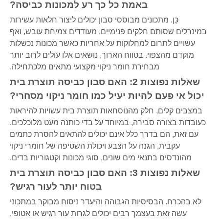
באמת כל כך רע למכונות כביסה?
כֵּן. מתכונים מבוססי סבון יכולים ליצור חלאות עשירות
במינרלים שסותם חלקים פנימיים, מעודדים צמיחת עובש, ואף
עשויים לתרום למחלוקות על אחריות כאשר מכונות נכשלות
מוקדם מהצפוי. בטווח הארוך, נושאים אלו עולים לרוב יותר
מבחירת חומר ניקוי מקצועי מתאים מלכתחילה.
שאלות נפוצות 2: האם סבון כביסה תוצרת בית
יכול אי פעם להיות יעיל כמו חומר ניקוי מסחרי?
במצבים קלים, חלק מהנוסחאות תוצרת בית עשויות להיראות
כעובדות בצורה סבירה, במיוחד על בדי כותנה מעט מלוכלכים.
עם זאת, הם בדרך כלל אינם יכולים להתאים להסרת כתמים
עקבית, הגנה על הצבע ויכולת השטיפה של חומרי ניקוי
מהונדסים בתנאי מים שונים, סוגי מכונות וקטגוריות בדים.
שאלות נפוצות 3: האם סבון כביסה תוצרת בית
בטוח יותר לעור רגיש?
לא בהכרח. הבסיסיות הגבוהה והיעדר ניסוח מבוקר במתכוני
עשה זאת בעצמך רבים יכולים לגרות עור רגיש או אטופי,