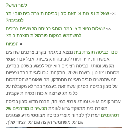
לעור רגיש?
>>
שאלות נפוצות 4: האם סבון כביסה תוצרת בית טוב יותר
לסביבה?
>>
שאלות נפוצות 5: במה מותגי כביסה מקצועיים צריכים
להשתמש במקום פורמולות תוצרת בית?
●
הפניות
סבון כביסה תוצרת בית
נמצא במגמה בקרב צרכנים שרוצים
אפשרויות ידידותיות לסביבה ותקציביות, אבל עבור אנשי
מקצוע ומותגי כביסה רציניים הוא יכול לפגוע בשקט בבדים,
מכונות ומוניטין. בשנת 2026, התקנות, טכנולוגיית הבד וציפיות
המשתמשים סביב היגיינה התהדקו, מה שאומר שהסתמכות
על סבון כביסה בסגנון עשה זאת בעצמך כבר לא מקובלת על
כל מותג שרוצה איכות ובטיחות עקבית.
עבור קונים OEM ומותג פרטי במיוחד, הבנה מדוע סבון כביסה
תוצרת בית מתפקד גרוע לעומת
תכשירים מודרניים של
דטרגנטים
יעזרו לך לבחור מוצרי כביסה מבוססי מדע שמגנים
גם על משתמשי הקצה וגם על הציוד שלך.