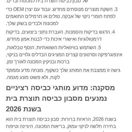
של סבון כביסה תוצרת בית למכונות ובדים.
3. השקת מוצרים מנוסחים מחדש. עבוד עם יצרן OEM כדי
לפתח חומרי ניקוי של אבקה, נוזלים או תרמילים התואמים
למכונות ולבדים בשוק שלך.
4. הדגש בדיקות והסמכות. העברת נתוני ביצועים, בדיקות
דרמטולוגיות ואישורי איכות כדי לבנות אמון מחדש.
5. השתמש בוויזואליות השוואתיות. הוסף טבלאות,
אינפוגרפיקה וסרטונים קצרים המציגים הבדלים גלויים בניקוי,
ברכות ובניקיון המכונה לאורך זמן.
גישה זו ממצבת את המותג שלך כשקוף, מונחה מדע וממוקד
לקוח, ולא פשוט מונע מגמה.
מסקנה: מדוע מותגי כביסה רציניים
נמנעים מסבון כביסה תוצרת בית
בשנת 2026
בשנת 2026, הראיות ברורות: סבון כביסה תוצרת בית הוא
בחירה חלשה לניקוי עמוק, בריאות המכונה, היגיינה וטיפוח