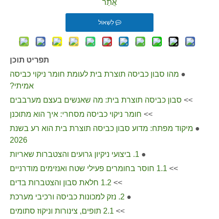
אֲתַר
לִשְׁאוֹל
תפריט תוכן
●
מהו סבון כביסה תוצרת בית לעומת חומר ניקוי כביסה
אמיתי?
>>
סבון כביסה תוצרת בית: מה שאנשים בעצם מערבבים
>>
חומר ניקוי כביסה מסחרי: איך הוא מתוכנן
●
מיקוד מפתח: מדוע סבון כביסה תוצרת בית הוא רע בשנת
2026
●
1. ביצועי ניקיון גרועים והצטברות שאריות
>>
1.1 חוסר בחומרים פעילי שטח ואנזימים מודרניים
>>
1.2 חלאת סבון והצטברות בדים
●
2. נזק למכונות כביסה ורכיבי מערכת
>>
2.1 תופים, צינורות וניקוז סתומים