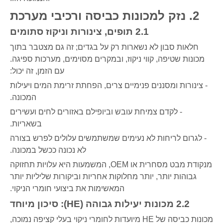
2. נזק למכונות כביסה ורכיבי מערכת
2.1 תופים, צינורות וניקוז סתומים
חלאות סבון לא נשארות רק על בגדים; זה גם מצטבר בתוך
מכונות שטיפה, קווי ניקוז, ובמקרים מסוימים, מערכות ספיגה.
עם הזמן, זה יכול:
- צינורות ומסננים פנימיים צרים, הפחתת זרימת המים ויעילות
המכונה.
- לקדם צמיחת עובש וביופילם באזורים לחים ועשירים
בשאריות.
- לגרום לריחות לא נעימים שמשתמשים עלולים לפרש בצורה
לא נכונה ככשל במכונה.
מנקודת מבט מסחרית או OEM, המשמעות היא עלויות תחזוקה
גבוהות יותר, יותר מחלוקות אחריות וביקורות שליליות יותר
המאשימות את ביצועי חומרי הניקוי.
2.2 מכונות יעילות גבוהה (HE): סיכון מיוחד
מכונות כביסה של HE מיועדות לחומרי ניקוי בעלי קציפה נמוכה,