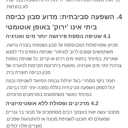
לא בהנחות.
4. השפעה סביבתית: מדוע סבון כביסה
ביתי אינו 'ירוק' באופן אוטומטי
4.1 שטיפה נוספת פירושה יותר מים ואנרגיה
מכיוון שפורמולות המבוססות על סבון נשטפות בצורה גרועה,
משתמשים זקוקים לרוב למחזורי שטיפה נוספים כדי למנוע
שאריות, במיוחד בתנאי מים רכים או קרים. כל שטיפה נוספת
צורכת יותר מים ואנרגיה, ופוגעת ביתרונות הקיימות לכאורה של
סבון כביסה תוצרת בית.
חומר ניקוי מסחרי בעל יעילות גבוהה המיועד לשטיפה נכונה
יכול לספק השפעה סביבתית כוללת נמוכה יותר לכל כביסה,
במיוחד כאשר משתמשים בפורמטים מרוכזים.
4.2 מרכיבים ופסולת ללא אופטימיזציה
מתכוני עשה זאת בעצמך רבים מסתמכים על סבוני בר גנריים
שמעולם לא תוכננו לשטיפת מכונה או להתנהגות שפכים.
מוצרים אלה יכולים: