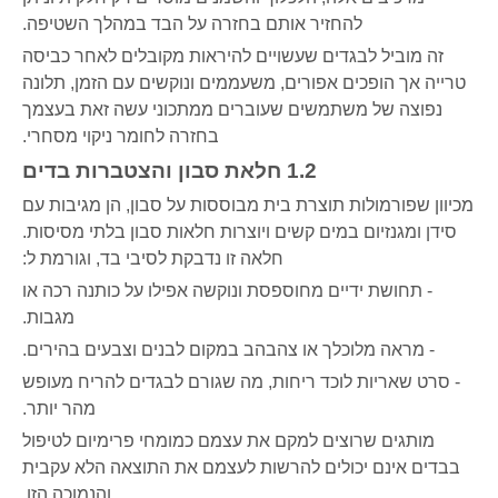
להחזיר אותם בחזרה על הבד במהלך השטיפה.
זה מוביל לבגדים שעשויים להיראות מקובלים לאחר כביסה
טרייה אך הופכים אפורים, משעממים ונוקשים עם הזמן, תלונה
נפוצה של משתמשים שעוברים ממתכוני עשה זאת בעצמך
בחזרה לחומר ניקוי מסחרי.
1.2 חלאת סבון והצטברות בדים
מכיוון שפורמולות תוצרת בית מבוססות על סבון, הן מגיבות עם
סידן ומגנזיום במים קשים ויוצרות חלאות סבון בלתי מסיסות.
חלאה זו נדבקת לסיבי בד, וגורמת ל:
- תחושת ידיים מחוספסת ונוקשה אפילו על כותנה רכה או
מגבות.
- מראה מלוכלך או צהבהב במקום לבנים וצבעים בהירים.
- סרט שאריות לוכד ריחות, מה שגורם לבגדים להריח מעופש
מהר יותר.
מותגים שרוצים למקם את עצמם כמומחי פרימיום לטיפול
בבדים אינם יכולים להרשות לעצמם את התוצאה הלא עקבית
והנמוכה הזו.