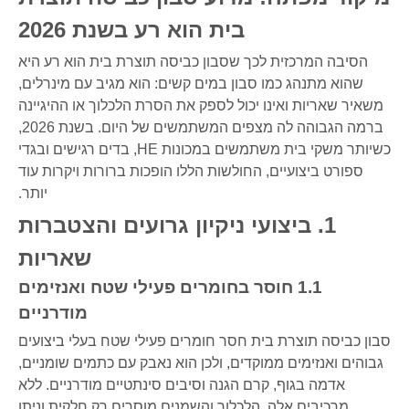
בית הוא רע בשנת 2026
הסיבה המרכזית לכך שסבון כביסה תוצרת בית הוא רע היא
שהוא מתנהג כמו סבון במים קשים: הוא מגיב עם מינרלים,
משאיר שאריות ואינו יכול לספק את הסרת הלכלוך או ההיגיינה
ברמה הגבוהה לה מצפים המשתמשים של היום. בשנת 2026,
כשיותר משקי בית משתמשים במכונות HE, בדים רגישים ובגדי
ספורט ביצועיים, החולשות הללו הופכות ברורות ויקרות עוד
יותר.
1. ביצועי ניקיון גרועים והצטברות
שאריות
1.1 חוסר בחומרים פעילי שטח ואנזימים
מודרניים
סבון כביסה תוצרת בית חסר חומרים פעילי שטח בעלי ביצועים
גבוהים ואנזימים ממוקדים, ולכן הוא נאבק עם כתמים שומניים,
אדמה בגוף, קרם הגנה וסיבים סינתטיים מודרניים. ללא
מרכיבים אלה, הלכלוך והשמנים מוסרים רק חלקית וניתן