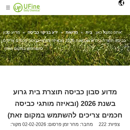
אתה נמצא כאן:
בַּיִת
»
חֲדָשׁוֹת
»
ידע בניקוי כביסה
»
מדוע סבון
כביסה תוצרת בית גרוע בשנת 2026 (ובאיזה מותגי כביסה חכמים צריכים
להשתמש במקום זאת)
מדוע סבון כביסה תוצרת בית גרוע
בשנת 2026 (ובאיזה מותגי כביסה
חכמים צריכים להשתמש במקום זאת)
צפיות:
222
מחבר: מחר זמן פרסום: 02-02-2026 מקור: