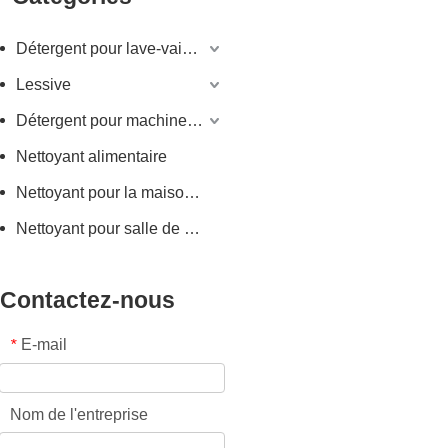
Détergent pour lave-vaisselle
Lessive
Détergent pour machine à laver
Nettoyant alimentaire
Nettoyant pour la maison et la cuisine
Nettoyant pour salle de bain
Contactez-nous
E-mail
*
Nom de l'entreprise