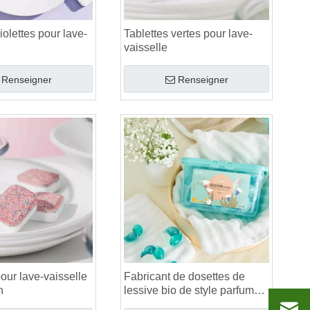
iolettes pour lave-
Tablettes vertes pour lave-
vaisselle
Renseigner
Renseigner
pour lave-vaisselle
Fabricant de dosettes de
n
lessive bio de style parfum
d'herbes