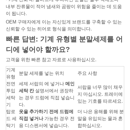
내부 잔류물이 적어 냄새와 곰팡이 위험을 줄이는 데 도움
이 됩니다.
OEM 구매자에게 이는 자신있게 브랜드를 구축할 수 있는
신뢰할 수 있는 히어로 형식을 의미합니다.
빠른 답변: 기계 유형별 분말세제를 어
디에 넣어야 할까요?
고객을 위한 빠른 참고 자료로 사용하십시오.
기계
분말 세제를 넣는 위치
주요 사항
유형
전면
세제 서랍의 에 넣거나
메인
서랍을 너무 많이 채우
투입
세탁 칸
설명서에서 권장하
지 마십시오. 트레이에
세탁
는 경우 드럼에 직접 넣습니
있는 기호를 따르세요.
기
다.
탑로
옷을 추가하기 전에 드럼에
더 나은 용해를 위해 분
드 세
직접 넣거나
가능한 경우 전
말을 유입되는 물과 혼
탁기
용 디스펜서에 넣습니다.
합하십시오.