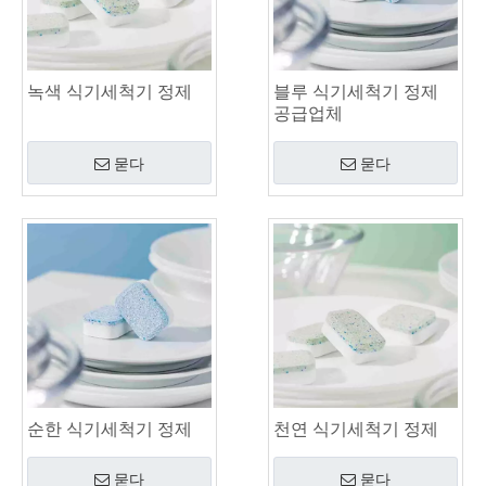
녹색 식기세척기 정제
블루 식기세척기 정제
공급업체
묻다
묻다
순한 식기세척기 정제
천연 식기세척기 정제
묻다
묻다