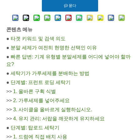
묻다
콘텐츠 메뉴
●
타겟 키워드 및 검색 의도
●
분말 세제가 여전히 현명한 선택인 이유
●
빠른 답변: 기계 유형별 분말세제를 어디에 넣어야 할까
요?
●
세탁기가 가루세제를 분배하는 방법
●
단계별: 프런트 로딩 세탁기
>>
1. 올바른 구획 식별
>>
2. 가루세제를 넣어주세요
>>
3. 사이클을 올바르게 실행하십시오.
>>
4. 유지 관리: 서랍을 깨끗하게 유지하세요
●
단계별: 탑로드 세탁기
>>
1. 드럼에 직접 배치 사용