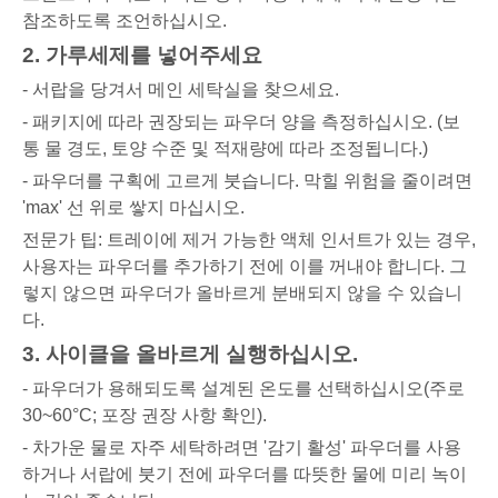
참조하도록 조언하십시오.
2. 가루세제를 넣어주세요
- 서랍을 당겨서 메인 세탁실을 찾으세요.
- 패키지에 따라 권장되는 파우더 양을 측정하십시오. (보
통 물 경도, 토양 수준 및 적재량에 따라 조정됩니다.)
- 파우더를 구획에 고르게 붓습니다. 막힐 위험을 줄이려면
'max' 선 위로 쌓지 마십시오.
전문가 팁: 트레이에 제거 가능한 액체 인서트가 있는 경우,
사용자는 파우더를 추가하기 전에 이를 꺼내야 합니다. 그
렇지 않으면 파우더가 올바르게 분배되지 않을 수 있습니
다.
3. 사이클을 올바르게 실행하십시오.
- 파우더가 용해되도록 설계된 온도를 선택하십시오(주로
30~60°C; 포장 권장 사항 확인).
- 차가운 물로 자주 세탁하려면 '감기 활성' 파우더를 사용
하거나 서랍에 붓기 전에 파우더를 따뜻한 물에 미리 녹이