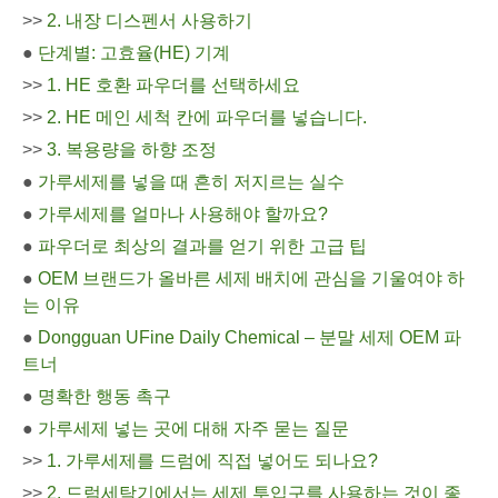
>>
2. 내장 디스펜서 사용하기
●
단계별: 고효율(HE) 기계
>>
1. HE 호환 파우더를 선택하세요
>>
2. HE 메인 세척 칸에 파우더를 넣습니다.
>>
3. 복용량을 하향 조정
●
가루세제를 넣을 때 흔히 저지르는 실수
●
가루세제를 얼마나 사용해야 할까요?
●
파우더로 최상의 결과를 얻기 위한 고급 팁
●
OEM 브랜드가 올바른 세제 배치에 관심을 기울여야 하
는 이유
●
Dongguan UFine Daily Chemical – 분말 세제 OEM 파
트너
●
명확한 행동 촉구
●
가루세제 넣는 곳에 대해 자주 묻는 질문
>>
1. 가루세제를 드럼에 직접 넣어도 되나요?
>>
2. 드럼세탁기에서는 세제 투입구를 사용하는 것이 좋