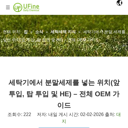
현재 위치:
집
»
소식
»
세탁세제 지식
»
세탁기에서 분말 세제를
넣는 위치(앞 투입, 탑 로드 및 HE) – 전체 OEM 가이드
세탁기에서 분말세제를 넣는 위치(앞
투입, 탑 투입 및 HE) – 전체 OEM 가
이드
조회수:
222
저자: 내일 게시 시간: 02-02-2026 출처:
대
지