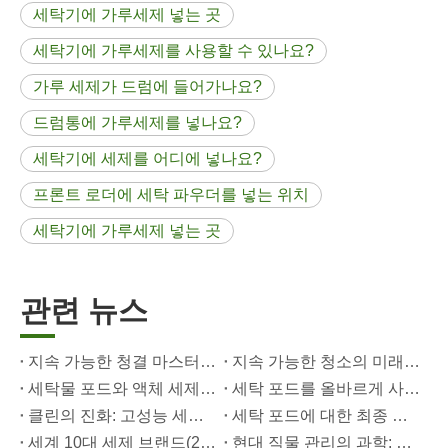
세탁기에 가루세제 넣는 곳
세탁기에 가루세제를 사용할 수 있나요?
가루 세제가 드럼에 들어가나요?
드럼통에 가루세제를 넣나요?
세탁기에 세제를 어디에 넣나요?
프론트 로더에 세탁 파우더를 넣는 위치
세탁기에 가루세제 넣는 곳
관련 뉴스
지속 가능한 청결 마스터하기: 친환경 세탁 세제 시트에 대한 전문가 가이드
지속 가능한 청소의 미래: 리필 상점이 대량 포장되지 않은 세탁 세제 시트를 수용하는 이유
세탁물 포드와 액체 세제: 귀하의 세탁물에 적합한 선택은 무엇입니까?
세탁 포드를 올바르게 사용하는 방법: 중국 최고의 세탁 포드 제조업체가 전하는 전문가의 통찰력
클린의 진화: 고성능 세탁 포드가 직물 관리의 글로벌 미래를 정의하는 이유
세탁 포드에 대한 최종 가이드: 안전, 과학 및 청소 능력 극대화에 대한 전문가의 통찰력
세계 10대 세제 브랜드(2026) - OEM/자체 상표 브랜드가 경쟁할 수 있는 방법
현대 직물 관리의 과학: 세탁물 포드, 유연제 및 컬러 그래버에 대한 전문 가이드