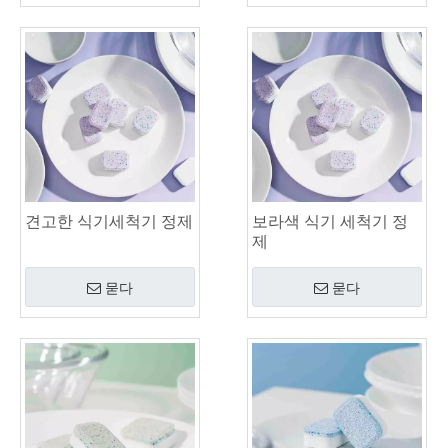
견고한 식기세척기 정제
보라색 식기 세척기 정
제
묻다
묻다