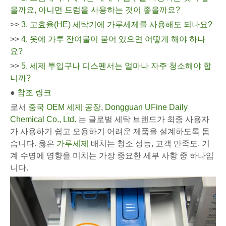
을까요, 아니면 드럼을 사용하는 것이 좋을까요?
>>
3. 고효율(HE) 세탁기에 가루세제를 사용해도 되나요?
>>
4. 옷에 가루 잔여물이 묻어 있으면 어떻게 해야 하나
요?
>>
5. 세제 투입구나 디스펜서는 얼마나 자주 청소해야 합
니까?
●
참조 링크
로서
중국 OEM 세제 공장
,
Dongguan UFine Daily
Chemical Co., Ltd.
는 글로벌 세탁 브랜드가 최종 사용자
가 사용하기 쉽고 오용하기 어려운 제품을 설계하도록 돕
습니다. 옳은
가루세제
배치는 청소 성능, 고객 만족도, 기
계 수명에 영향을 미치는 가장 중요한 세부 사항 중 하나입
니다.