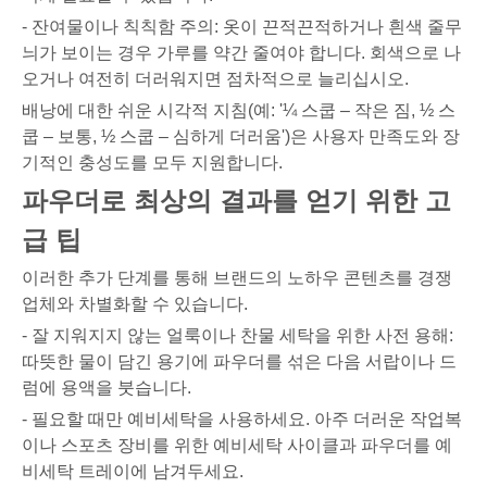
- 잔여물이나 칙칙함 주의: 옷이 끈적끈적하거나 흰색 줄무
늬가 보이는 경우 가루를 약간 줄여야 합니다. 회색으로 나
오거나 여전히 더러워지면 점차적으로 늘리십시오.
배낭에 대한 쉬운 시각적 지침(예: '¼ 스쿱 – 작은 짐, ½ 스
쿱 – 보통, ½ 스쿱 – 심하게 더러움')은 사용자 만족도와 장
기적인 충성도를 모두 지원합니다.
파우더로 최상의 결과를 얻기 위한 고
급 팁
이러한 추가 단계를 통해 브랜드의 노하우 콘텐츠를 경쟁
업체와 차별화할 수 있습니다.
- 잘 지워지지 않는 얼룩이나 찬물 세탁을 위한 사전 용해:
따뜻한 물이 담긴 용기에 파우더를 섞은 다음 서랍이나 드
럼에 용액을 붓습니다.
- 필요할 때만 예비세탁을 사용하세요. 아주 더러운 작업복
이나 스포츠 장비를 위한 예비세탁 사이클과 파우더를 예
비세탁 트레이에 남겨두세요.