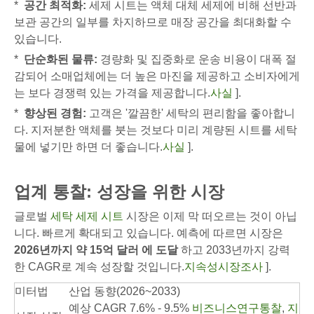
*
공간 최적화:
세제 시트는 액체 대체 세제에 비해 선반과
보관 공간의 일부를 차지하므로 매장 공간을 최대화할 수
있습니다.
*
단순화된 물류:
경량화 및 집중화로 운송 비용이 대폭 절
감되어 소매업체에는 더 높은 마진을 제공하고 소비자에게
는 보다 경쟁력 있는 가격을 제공합니다.
사실
].
*
향상된 경험:
고객은 '깔끔한' 세탁의 편리함을 좋아합니
다. 지저분한 액체를 붓는 것보다 미리 계량된 시트를 세탁
물에 넣기만 하면 더 좋습니다.
사실
].
업계 통찰: 성장을 위한 시장
글로벌
세탁 세제 시트
시장은 이제 막 떠오르는 것이 아닙
니다. 빠르게 확대되고 있습니다. 예측에 따르면 시장은
2026년까지 약 15억 달러 에 도달
하고 2033년까지 강력
한 CAGR로 계속 성장할 것입니다.
지속성시장조사
].
미터법
산업 동향(2026~2033)
예상 CAGR 7.6% - 9.5%
비즈니스연구통찰
,
지