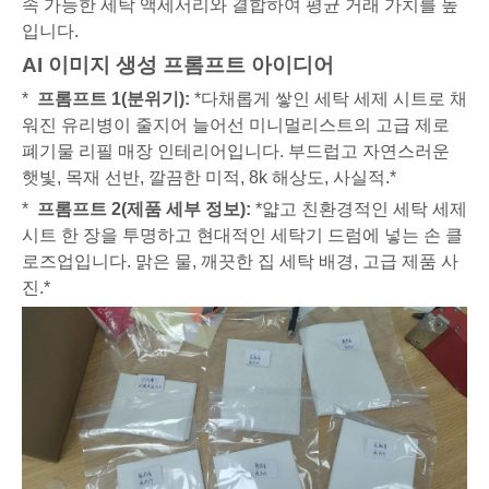
속 가능한 세탁 액세서리와 결합하여 평균 거래 가치를 높
입니다.
AI 이미지 생성 프롬프트 아이디어
*
프롬프트 1(분위기):
*다채롭게 쌓인 세탁 세제 시트로 채
워진 유리병이 줄지어 늘어선 미니멀리스트의 고급 제로
폐기물 리필 매장 인테리어입니다. 부드럽고 자연스러운
햇빛, 목재 선반, 깔끔한 미적, 8k 해상도, 사실적.*
*
프롬프트 2(제품 세부 정보):
*얇고 친환경적인 세탁 세제
시트 한 장을 투명하고 현대적인 세탁기 드럼에 넣는 손 클
로즈업입니다. 맑은 물, 깨끗한 집 세탁 배경, 고급 제품 사
진.*