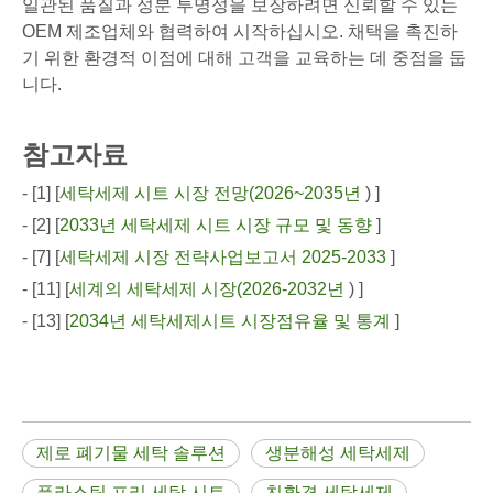
일관된 품질과 성분 투명성을 보장하려면 신뢰할 수 있는
OEM 제조업체와 협력하여 시작하십시오. 채택을 촉진하
기 위한 환경적 이점에 대해 고객을 교육하는 데 중점을 둡
니다.
참고자료
- [1] [
세탁세제 시트 시장 전망(2026~2035년
) ]
- [2] [
2033년 세탁세제 시트 시장 규모 및 동향
]
- [7] [
세탁세제 시장 전략사업보고서 2025-2033
]
- [11] [
세계의 세탁세제 시장(2026-2032년
) ]
- [13] [
2034년 세탁세제시트 시장점유율 및 통계
]
제로 폐기물 세탁 솔루션
생분해성 세탁세제
플라스틱 프리 세탁 시트
친환경 세탁세제