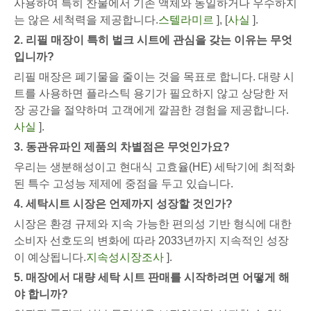
사용하여 특히 찬물에서 기존 액체와 동일하거나 우수하지
는 않은 세척력을 제공합니다.
스텔라미르
], [
사실
].
2. 리필 매장이 특히 벌크 시트에 관심을 갖는 이유는 무엇
입니까?
리필 매장은 폐기물을 줄이는 것을 목표로 합니다. 대량 시
트를 사용하면 플라스틱 용기가 필요하지 않고 상당한 저
장 공간을 절약하며 고객에게 깔끔한 경험을 제공합니다.
사실
].
3. 동관유파인 제품의 차별점은 무엇인가요?
우리는 생분해성이고 현대식 고효율(HE) 세탁기에 최적화
된 특수 고성능 제제에 중점을 두고 있습니다.
4. 세탁시트 시장은 언제까지 성장할 것인가?
시장은 환경 규제와 지속 가능한 편의성 기반 형식에 대한
소비자 선호도의 변화에 ​​따라 2033년까지 지속적인 성장
이 예상됩니다.
지속성시장조사
].
5. 매장에서 대량 세탁 시트 판매를 시작하려면 어떻게 해
야 합니까?