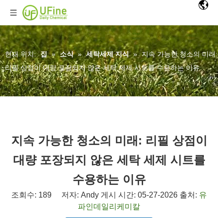
현재 위치:
집
»
소식
»
세탁세제 지식
»
지속 가능한 청소의 미래:
리필 상점이 대량 포장되지 않은 세탁 세제 시트를 수용하는 이유
지속 가능한 청소의 미래: 리필 상점이
대량 포장되지 않은 세탁 세제 시트를
수용하는 이유
조회수:
189
저자: Andy 게시 시간: 05-27-2026 출처:
유
파인데일리케미칼