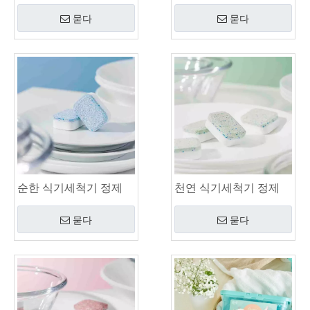
묻다
묻다
순한 식기세척기 정제
천연 식기세척기 정제
묻다
묻다