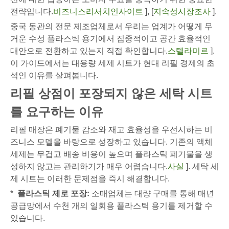
전략입니다.
비즈니스리서치인사이트
], [
지속성시장조사
].
중국 동관의 전문 제조업체로서 우리는 업계가 어떻게 무
거운 수성 플라스틱 용기에서 집중적이고 공간 효율적인
대안으로 전환하고 있는지 직접 확인합니다.
스텔라미르
].
이 가이드에서는 대용량 세제 시트가 현대 리필 경제의 초
석인 이유를 살펴봅니다.
리필 상점이 포장되지 않은 세탁 시트
를 요구하는 이유
리필 매장은 폐기물 감소와 재고 효율성을 우선시하는 비
즈니스 모델을 바탕으로 성장하고 있습니다. 기존의 액체
세제는 무겁고 배송 비용이 높으며 플라스틱 폐기물을 생
성하지 않고는 관리하기가 매우 어렵습니다.
사실
]. 세탁 세
제 시트는 이러한 문제점을 즉시 해결합니다.
*
플라스틱 제로 포장:
소매업체는 대량 구매를 통해 매년
공급망에서 수천 개의 일회용 플라스틱 용기를 제거할 수
있습니다.