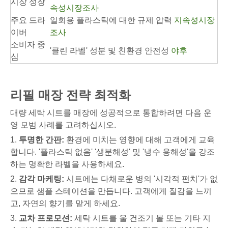
시장 성장
속성시장조사
주요 드라
일회용 플라스틱에 대한 규제 압력
지속성시장
이버
조사
소비자 중
'클린 라벨' 성분 및 친환경 안전성
야후
심
리필 매장 전략 최적화
대량 세탁 시트를 매장에 성공적으로 통합하려면 다음 운
영 모범 사례를 고려하십시오.
1.
투명한 간판:
환경에 미치는 영향에 대해 고객에게 교육
합니다. '플라스틱 없음' '생분해성' 및 '냉수 용해성'을 강조
하는 명확한 라벨을 사용하세요.
2.
감각 마케팅:
시트에는 다채로운 병의 '시각적 펀치'가 없
으므로 샘플 스테이션을 만듭니다. 고객에게 질감을 느끼
고, 자연의 향기를 맡게 하세요.
3.
교차 프로모션:
세탁 시트를 울 건조기 볼 또는 기타 지