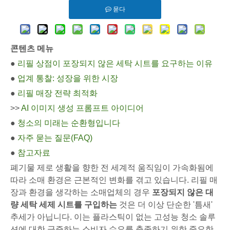
묻다
콘텐츠 메뉴
●
리필 상점이 포장되지 않은 세탁 시트를 요구하는 이유
●
업계 통찰: 성장을 위한 시장
●
리필 매장 전략 최적화
>>
AI 이미지 생성 프롬프트 아이디어
●
청소의 미래는 순환형입니다
●
자주 묻는 질문(FAQ)
●
참고자료
폐기물 제로 생활을 향한 전 세계적 움직임이 가속화됨에
따라 소매 환경은 근본적인 변화를 겪고 있습니다. 리필 매
장과 환경을 생각하는 소매업체의 경우
포장되지 않은 대
량 세탁 세제 시트를 구입하는
것은 더 이상 단순한 '틈새'
추세가 아닙니다. 이는 플라스틱이 없는 고성능 청소 솔루
션에 대한 급증하는 소비자 수요를 충족하기 위한 중요한