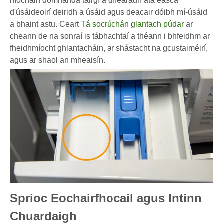
níocháin domhanda táirgí a dhearadh atá éasca
d'úsáideoirí deiridh a úsáid agus deacair dóibh mí-úsáid
a bhaint astu. Ceart
Tá socrúchán glantach púdar
ar
cheann de na sonraí is tábhachtaí a théann i bhfeidhm ar
fheidhmíocht ghlantacháin, ar shástacht na gcustaiméirí,
agus ar shaol an mheaisín.
Sprioc Eochairfhocail agus Intinn
Chuardaigh