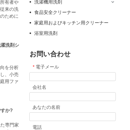
洗濯機用洗剤
所有者や
従来の洗
食品安全クリーナー
のために
家庭用およびキッチン用クリーナー
浴室用洗剤
洗濯洗剤シ
お問い合わせ
電子メール
*
向を分析
し、小売
家庭用ファ
会社名
あなたの名前
すか?
れた専門家
電話