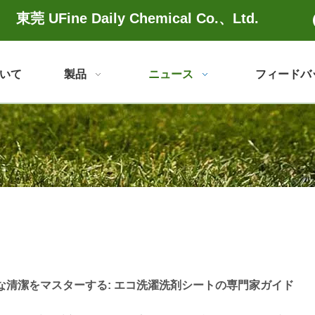
東莞 UFine Daily Chemical Co.、Ltd.
いて
製品
ニュース
フィードバ
な清潔をマスターする: エコ洗濯洗剤シートの専門家ガイド