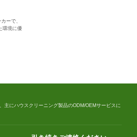
ーカーで、
た環境に優
主にハウスクリーニング製品のODM/OEMサービスに