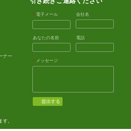
引き続きご連絡ください
電子メール
会社名
*
あなたの名前
電話
ーナー
メッセージ
*
提出する
禁じます。