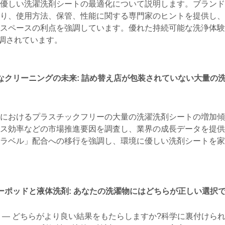
に優しい洗濯洗剤シートの最適化について説明します。ブランド
おり、使用方法、保管、性能に関する専門家のヒントを提供し、
省スペースの利点を強調しています。優れた持続可能な洗浄体験
調されています。
なクリーニングの未来: 詰め替え店が包装されていない大量の
済におけるプラスチックフリーの大量の洗濯洗剤シートの増加傾
ース効率などの市場推進要因を調査し、業界の成長データを提供
ンラベル」配合への移行を強調し、環境に優しい洗剤シートを
ーポッドと液体洗剤: あなたの洗濯物にはどちらが正しい選択で
 — どちらがより良い結果をもたらしますか?科学に裏付けら