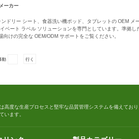
 メーカー
ンドリー シート、食器洗い機ポッド、タブレットの OEM メ
イベート ラベル ソリューションを専門としています。準拠し
向けの完全な OEM/ODM サポートをご覧ください。
移動
行く
は高度な生産プロセスと堅牢な品質管理システムを備えており、
ています。