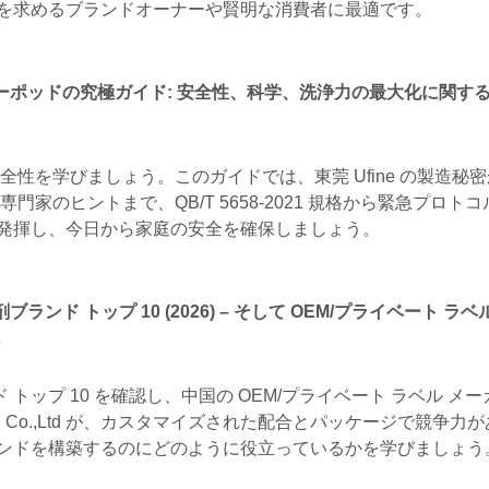
を求めるブランドオーナーや賢明な消費者に最適です。
ーポッドの究極ガイド: 安全性、科学、洗浄力の最大化に関す
性を学びましょう。このガイドでは、東莞 Ufine の製造秘
家のヒントまで、QB/T 5658-2021 規格から緊急プロト
発揮し、今日から家庭の安全を確保しましょう。
ブランド トップ 10 (2026) – そして OEM/プライベート ラベ
ド トップ 10 を確認し、中国の OEM/プライベート ラベル メ
hemical Co.,Ltd が、カスタマイズされた配合とパッケージで競争
ンドを構築するのにどのように役立っているかを学びましょう