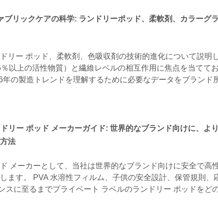
ァブリックケアの科学: ランドリーポッド、柔軟剤、カラーグ
ドリー ポッド、柔軟剤、色吸収剤の技術的進化について説明
5％以上の活性物質）と繊維レベルの相互作用に焦点を当てて
よび2026年の製造トレンドを理解するために必要なデータをブラン
ランドリー ポッド メーカーガイド: 世界的なブランド向けに、よ
方法
ポッド メーカーとして、当社は世界的なブランド向けに安全で高
します。 PVA 水溶性フィルム、子供の安全設計、保管規則、
ンスに至るまでプライベート ラベルのランドリー ポッドをど