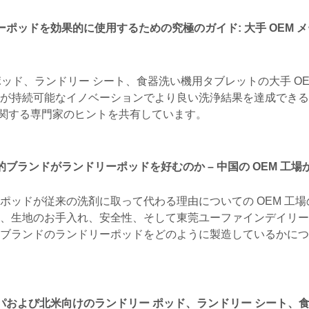
ーポッドを効果的に使用するための究極のガイド: 大手 OEM 
ー ポッド、ランドリー シート、食器洗い機用タブレットの大手 OE
者が持続可能なイノベーションでより良い洗浄結果を達成できる
関する専門家のヒントを共有しています。
的ブランドがランドリーポッドを好むのか – 中国の OEM 工場
ポッドが従来の洗剤に取って代わる理由についての OEM 工場
ト、生地のお手入れ、安全性、そして東莞ユーファインデイリー
トブランドのランドリーポッドをどのように製造しているかにつ
パおよび北米向けのランドリー ポッド、ランドリー シート、