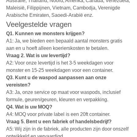
Australië, Thailand, Noord, Amerika, Canada, Venezuela,
Maleisië, Filippijnen, Vietnam, Cambodja, Verenigde
Arabische Emiraten, Saoedi-Arabië enz.
Veelgestelde vragen
Q1. Kunnen we monsters krijgen?
A1: Ja, we bieden een bepaald aantal monsters gratis
aan en u hoeft alleen koerierskosten te betalen.
Vraag 2. Wat is uw levertijd?
A2: Voor onze levertijd is het 3-5 weekdagen voor
monster en 15-25 weekdagen voor een container.
Q3. Kunt u de waspod aanpassen aan onze
vereisten?
A3: Ja, onze service op maat voor waspods, inclusief
formule, geuren/geuren, kleuren en verpakking.
Q4. Wat is uw MOQ?
A4: MOQ voor private label is een 20ft container.
Vraag 5. Bent u een fabriek of handelsbedrijf?
A5: Wij zijn in de fabriek, alle producten zijn door onszelf
ontwikkeld en vervaardigd.