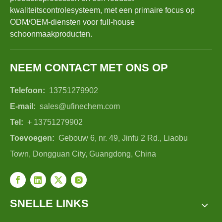
kwaliteitscontrolesysteem, met een primaire focus op
ODM/OEM-diensten voor full-house
schoonmaakproducten.
NEEM CONTACT MET ONS OP
Telefoon:
13751279902
E-mail:
sales@ufinechem.com
Tel:
+ 13751279902
Toevoegen:
Gebouw 6, nr. 49, Jinfu 2 Rd., Liaobu
Town, Dongguan City, Guangdong, China
SNELLE LINKS