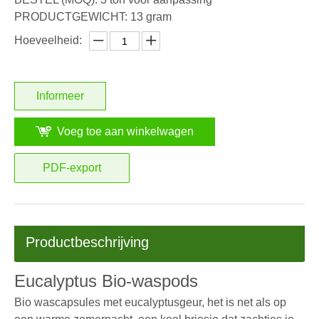
PRODUCTGEWICHT: 13 gram
Hoeveelheid:
Informeer
Voeg toe aan winkelwagen
PDF-export
Productbeschrijving
Eucalyptus Bio-waspods
Bio wascapsules met eucalyptusgeur, het is net als op