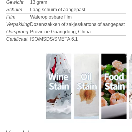
Gewicht
13 gram
Schuim
Laag schuim of aangepast
Film
Wateroplosbare film
Verpakking
Dozen/zakken of zakjes/kartons of aangepast
Oorsprong
Provincie Guangdong, China
Certificaat
ISO/MSDS/SMETA 6.1