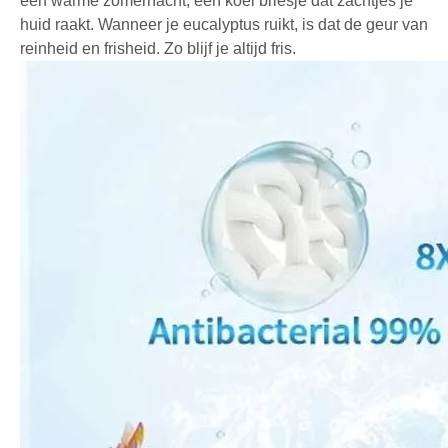
een warme zomernacht, een koel briesje dat zachtjes je
huid raakt. Wanneer je eucalyptus ruikt, is dat de geur van
reinheid en frisheid. Zo blijf je altijd fris.