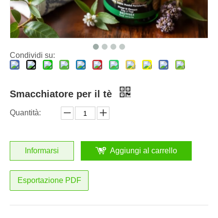
Cialde per bucato vs detersivo liquido: qual è la scelta giusta per il tuo bucato?
Come utilizzare correttamente le capsule per bucato: approfondimenti di esperti da un produttore leader di capsule per bucato in Cina
Condividi su:
Smacchiatore per il tè
Quantità:
Informarsi
Aggiungi al carrello
Esportazione PDF