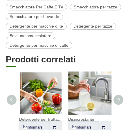
Smacchiatore Per Caffè E Tè
Smacchiatore per tazze
Smacchiatore per bevande
Detergente per macchie di tè
Detergente per tazze
Bevi uno smacchiatore
Detergente per macchie di caffè
Prodotti correlati
iatti
Detergente per frutta e verdura
Disincrostante
Informarsi
Informarsi
Inf