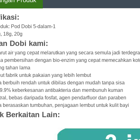
angan Produk
ikasi:
duk: Pod Dobi 5-dalam-1
g, 18g, 20g
an Dobi kami:
larut air yang cepat melarutkan yang secara semula jadi terdegr
sa pembersihan dengan bio-enzim yang cepat memecahkan kot
ng tahan lama
ut fabrik untuk pakaian yang lebih lembut
a berbuih rendah untuk dibilas dengan mudah tanpa sisa
99.9% keberkesanan antibakteria dan membunuh kuman
tral, bebas daripada fosfat, agen pendarfluor dan paraben
a berasaskan tumbuhan, penjagaan lembut untuk kulit bayi
k Berkaitan Lain: