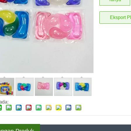
Eksport 
ada: