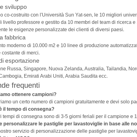
e sviluppo
o co-costruito con l'Università Sun Yat-sen, le 10 migliori univer
i livello professore e gestito da 10 membri del team di ricerca e 
te le esigenze personalizzate dei clienti di diversi paesi.
a fabbrica
to moderno di 10.000 m2 e 10 linee di produzione automatizzate 
 costante di merci.
di esportazione
ne Russa, Singapore, Nuova Zelanda, Australia, Tailandia, Nor
Cambogia, Emirati Arabi Uniti, Arabia Saudita ecc.
e frequenti
iamo ottenere campioni?
friamo un certo numero di campioni gratuitamente e devi solo pag
è il tempo di consegna?
ri tempi di consegna sono di 3-5 giorni feriali per il campione e 1
e personalizzare le pastiglie per lavastoviglie in base alle 
 nostro servizio di personalizzazione delle pastiglie per lavastovi