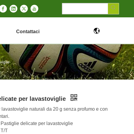
Contattaci
viglie
elicate per lavastoviglie
lavastoviglie naturali da 20 g senza profumo e con
tari.
stiglie delicate per lavastoviglie
T/T