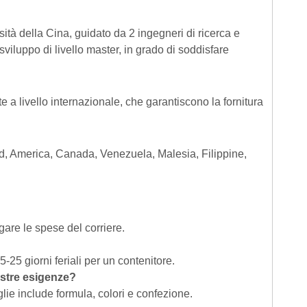
sità della Cina, guidato da 2 ingegneri di ricerca e
sviluppo di livello master, in grado di soddisfare
a livello internazionale, che garantiscono la fornitura
d, America, Canada, Venezuela, Malesia, Filippine,
are le spese del corriere.
5-25 giorni feriali per un contenitore.
nostre esigenze?
glie include formula, colori e confezione.