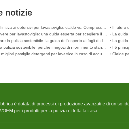
e notizie
La guida definitiva ai detersivi per lavastoviglie: cialde vs. Compresse vs. Polvere
Cialde e polvere per lavastoviglie: una guida esperta per scegliere il detersivo migliore
Padroneggiare la pulizia sostenibile: la guida dell'esperto ai fogli di detersivo ecologico per bucato
Il futuro della pulizia sostenibile: perché i negozi di rifornimento stanno adottando i detersivi in ​​fogli sfusi
Scegliere le migliori pastiglie detergenti per lavatrice in caso di acqua dura
abbrica è dotata di processi di produzione avanzati e di un solido
OEM per i prodotti per la pulizia di tutta la casa.