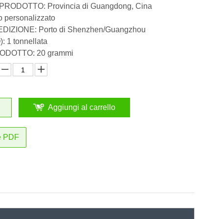
PRODOTTO: Provincia di Guangdong, Cina
 personalizzato
DIZIONE: Porto di Shenzhen/Guangzhou
 1 tonnellata
ODOTTO: 20 grammi
Aggiungi al carrello
e PDF