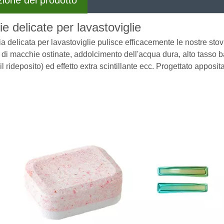
zione del prodotto
ie delicate per lavastoviglie
ia delicata per lavastoviglie pulisce efficacemente le nostre sto
di macchie ostinate, addolcimento dell'acqua dura, alto tasso ba
il rideposito) ed effetto extra scintillante ecc. Progettato appos