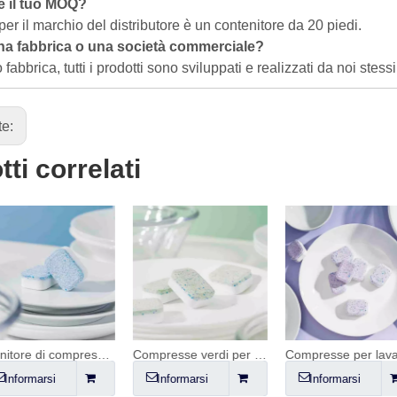
è il tuo MOQ?
r il marchio del distributore è un contenitore da 20 piedi.
na fabbrica o una società commerciale?
fabbrica, tutti i prodotti sono sviluppati e realizzati da noi stessi
te:
ti correlati
Fornitore di compresse blu per lavastoviglie
Compresse verdi per lavastoviglie
Compresse per 
nformarsi
Informarsi
Informarsi