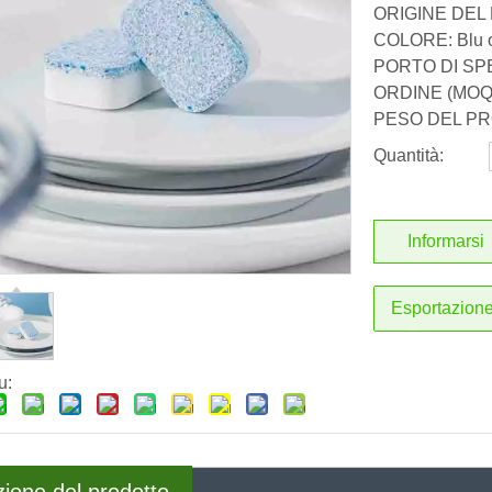
ORIGINE DEL 
COLORE: Blu o
PORTO DI SPE
ORDINE (MOQ):
PESO DEL PR
Quantità:
Informarsi
Esportazion
u: