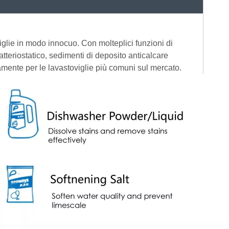
viglie in modo innocuo. Con molteplici funzioni di
tteriostatico, sedimenti di deposito anticalcare
itamente per le lavastoviglie più comuni sul mercato.