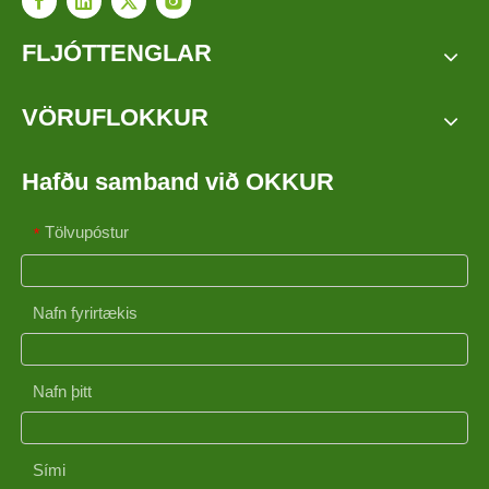
FLJÓTTENGLAR
VÖRUFLOKKUR
Hafðu samband við OKKUR
Tölvupóstur
*
Nafn fyrirtækis
Nafn þitt
Sími