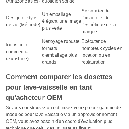
(AmazonBasics)
quotidien solide
Se soucier de
Un emballage
Design et style
l'histoire et de
élégant, une image
de vie (Méthode)
l'esthétique de la
plus verte
marque
Nettoyage robuste,
Exécuter de
Industriel et
formats
nombreux cycles en
commercial
d'emballage plus
location ou en
(Sunshine)
grands
restauration
Comment comparer les dosettes
pour lave-vaisselle en tant
qu'acheteur OEM
Si vous construisez ou optimisez votre propre gamme de
modules pour lave-vaisselle via un approvisionnement
OEM, vous avez besoin d'un cadre d'évaluation plus
technique que celui des utilisateurs finaux.