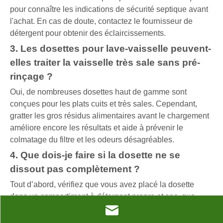
pour connaître les indications de sécurité septique avant
l'achat. En cas de doute, contactez le fournisseur de
détergent pour obtenir des éclaircissements.
3. Les dosettes pour lave-vaisselle peuvent-
elles traiter la vaisselle très sale sans pré-
rinçage ?
Oui, de nombreuses dosettes haut de gamme sont
conçues pour les plats cuits et très sales. Cependant,
gratter les gros résidus alimentaires avant le chargement
améliore encore les résultats et aide à prévenir le
colmatage du filtre et les odeurs désagréables.
4. Que dois-je faire si la dosette ne se
dissout pas complètement ?
Tout d’abord, vérifiez que vous avez placé la dosette
dans un compartiment à détergent propre et sec, que
vous avez évité de surcharger la machine et que vous
avez sélectionné un programme de lavage approprié. S'il