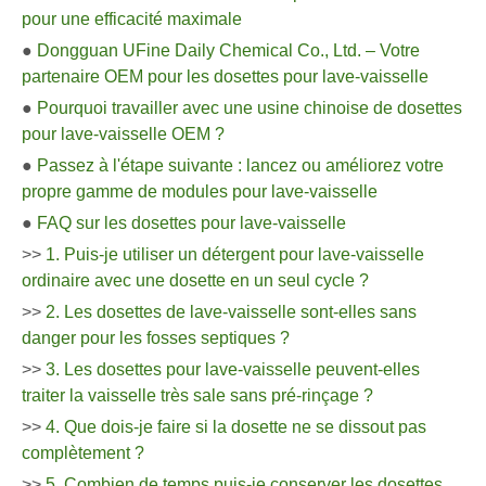
pour une efficacité maximale
●
Dongguan UFine Daily Chemical Co., Ltd. – Votre
partenaire OEM pour les dosettes pour lave-vaisselle
●
Pourquoi travailler avec une usine chinoise de dosettes
pour lave-vaisselle OEM ?
●
Passez à l'étape suivante : lancez ou améliorez votre
propre gamme de modules pour lave-vaisselle
●
FAQ sur les dosettes pour lave-vaisselle
>>
1. Puis-je utiliser un détergent pour lave-vaisselle
ordinaire avec une dosette en un seul cycle ?
>>
2. Les dosettes de lave-vaisselle sont-elles sans
danger pour les fosses septiques ?
>>
3. Les dosettes pour lave-vaisselle peuvent-elles
traiter la vaisselle très sale sans pré-rinçage ?
>>
4. Que dois-je faire si la dosette ne se dissout pas
complètement ?
>>
5. Combien de temps puis-je conserver les dosettes