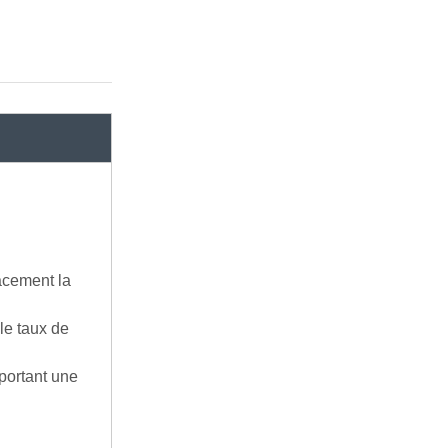
cacement la
le taux de
pportant une