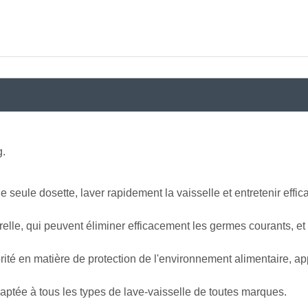
g.
 seule dosette, laver rapidement la vaisselle et entretenir effi
relle, qui peuvent éliminer efficacement les germes courants, et 
rité en matière de protection de l'environnement alimentaire, a
daptée à tous les types de lave-vaisselle de toutes marques.