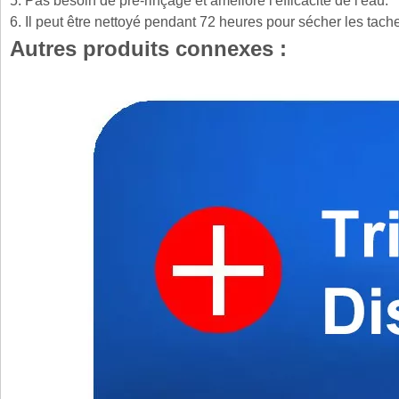
5. Pas besoin de pré-rinçage et améliore l'efficacité de l'eau.
6. Il peut être nettoyé pendant 72 heures pour sécher les tach
Autres produits connexes :