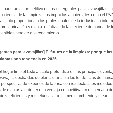
l panorama competitivo de los detergentes para lavavajillas: 
r la ciencia de la limpieza, los impactos ambientales como el PVA
artículo proporciona a los profesionales de la industria la infor
bre fabricación y marca, enfatizando la creciente demanda de l
enibles pero de alto rendimiento.
entes para lavavajillas
]
El futuro de la limpieza: por qué la
 plantas son tendencia en 2026
 hogar limpio! Este artículo profundiza en las principales venta
avavajillas extraídas de plantas, analiza las tendencias de marc
 perspectiva de expertos de fábrica con respecto a los métodos
 de marcas a obtener una ventaja competitiva en el mercado d
pieza eficientes y respetuosas con el medio ambiente y crear