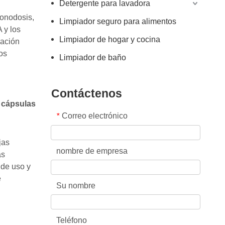
Detergente para lavadora
monodosis,
Limpiador seguro para alimentos
 y los
Limpiador de hogar y cocina
mación
os
Limpiador de baño
Contáctenos
s cápsulas
Correo electrónico
*
jas
nombre de empresa
as
 de uso y
e
Su nombre
Teléfono