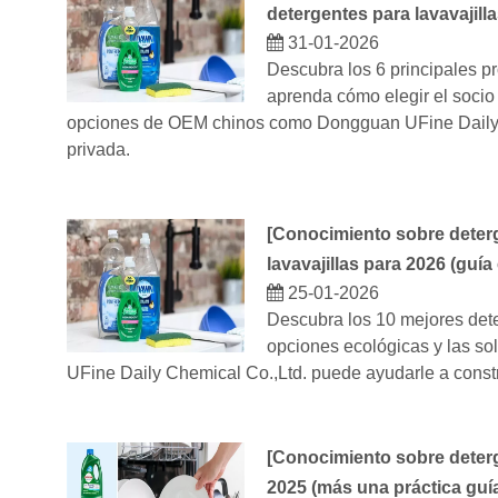
detergentes para lavavajil
31-01-2026
Descubra los 6 principales p
aprenda cómo elegir el soci
opciones de OEM chinos como Dongguan UFine Daily C
privada.
[
Conocimiento sobre deterg
lavavajillas para 2026 (gu
25-01-2026
Descubra los 10 mejores dete
opciones ecológicas y las 
UFine Daily Chemical Co.,Ltd. puede ayudarle a construi
[
Conocimiento sobre deterg
2025 (más una práctica gu