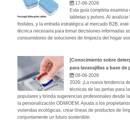
17-06-2026
Esta guía completa examina e
tabletas y polvos. Al analiza
fosfatos, y la entrada estratégica al mercado B2B, este 
técnica necesaria para tomar decisiones informadas so
consumidores de soluciones de limpieza del hogar sost
[
Conocimiento sobre deterg
para lavavajillas a base de
08-06-2026
2026: ¡La nueva tendencia del
técnicas de las perlas para l
populares y brinda sugerencias profesionales desde la
la personalización ODM/OEM. Ayuda a los propietarios
viviendas ecológicas, crear líneas de productos de lim
conjuntamente un futuro sostenible.