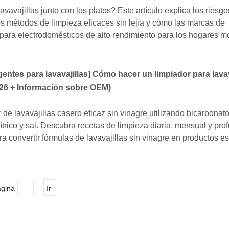
avavajillas junto con los platos? Este artículo explica los riesgo
os métodos de limpieza eficaces sin lejía y cómo las marcas de
para electrodomésticos de alto rendimiento para los hogares m
entes para lavavajillas
]
Cómo hacer un limpiador para lavav
026 + Información sobre OEM)
de lavavajillas casero eficaz sin vinagre utilizando bicarbonato
ítrico y sal. Descubra recetas de limpieza diaria, mensual y pro
 convertir fórmulas de lavavajillas sin vinagre en productos e
ágina
Ir