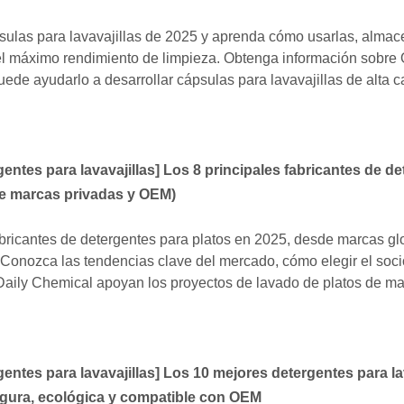
ulas para lavavajillas de 2025 y aprenda cómo usarlas, almac
 el máximo rendimiento de limpieza. Obtenga información sobre
e ayudarlo a desarrollar cápsulas para lavavajillas de alta c
entes para lavavajillas
]
Los 8 principales fabricantes de d
de marcas privadas y OEM)
abricantes de detergentes para platos en 2025, desde marcas gl
Conozca las tendencias clave del mercado, cómo elegir el soci
ily Chemical apoyan los proyectos de lavado de platos de ma
entes para lavavajillas
]
Los 10 mejores detergentes para la
egura, ecológica y compatible con OEM