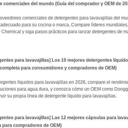
las comerciales del mundo (Guía del comprador y OEM de 20
roveedores comerciales de detergentes para lavavajillas del m
o adecuado para su cocina o marca. Compare líderes mundiales,
hemical y siga pasos prácticos para lanzar detergentes de m
entes para lavavajillas
]
Los 10 mejores detergentes líquido
ía completa para consumidores y compradores de OEM)
rgentes líquidos para lavavajillas en 2026, compare el rendimie
soluciones para agua dura, y conozca cómo un OEM como Dong
r su propia línea de detergente líquido para lavavajillas.
entes para lavavajillas
]
Las 12 mejores cápsulas para lavav
ía para compradores de OEM)