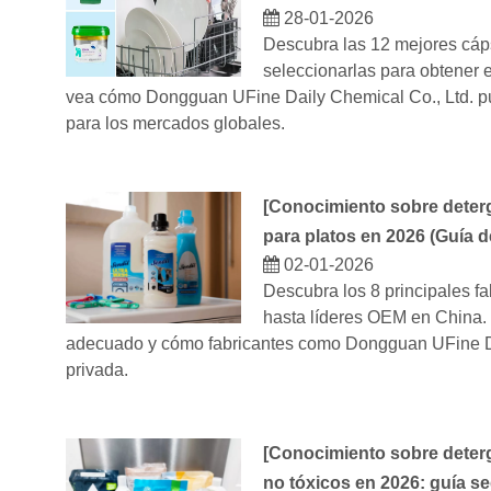
28-01-2026
Descubra las 12 mejores cáps
seleccionarlas para obtener
vea cómo Dongguan UFine Daily Chemical Co., Ltd. pued
para los mercados globales.
[
Conocimiento sobre deterg
para platos en 2026 (Guía 
02-01-2026
Descubra los 8 principales f
hasta líderes OEM en China. 
adecuado y cómo fabricantes como Dongguan UFine Da
privada.
[
Conocimiento sobre deterg
no tóxicos en 2026: guía s