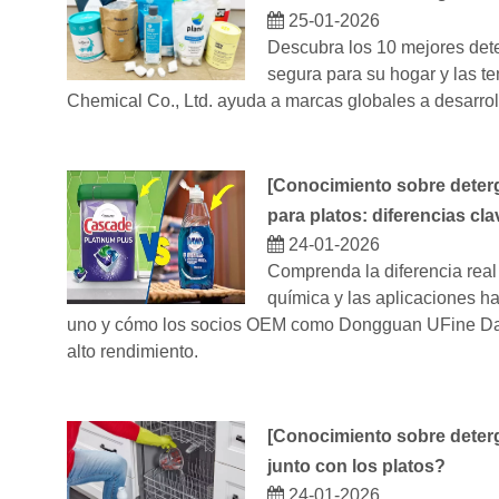
25-01-2026
Descubra los 10 mejores dete
segura para su hogar y las 
Chemical Co., Ltd. ayuda a marcas globales a desarroll
[
Conocimiento sobre deterg
para platos: diferencias cl
24-01-2026
Comprenda la diferencia real 
química y las aplicaciones h
uno y cómo los socios OEM como Dongguan UFine Daily
alto rendimiento.
[
Conocimiento sobre deterg
junto con los platos?
24-01-2026