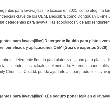
rgentes para lavavajillas no tóxicos en 2025, cómo elegir la f
tendencias clave de los OEM. Descubra cómo Dongguan UFine 
ar detergentes para lavavajillas ecológicos y de alto rendimien
entes para lavavajillas
]
Detergente líquido para platos ver
ave, beneficios y aplicaciones OEM (Guía de expertos 2026)
entre el detergente líquido para platos y el jabón para platos, d
asta las tendencias actuales del mercado. Aprenda cuándo utili
 Chemical Co.,Ltd. puede ayudarle a crear productos lavavaji
entes para lavavajillas
]
¿Es seguro poner lejía en el lavavaj