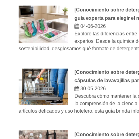
[
Conocimiento sobre deterg
guía experta para elegir el
04-06-2026
Explore las diferencias entre 
expertos. Desde la química de
sostenibilidad, desglosamos qué formato de detergente
[
Conocimiento sobre deterg
cápsulas de lavavajillas par
30-05-2026
Descubra cómo mantener la cr
la comprensión de la ciencia 
artículos delicados y uso hotelero, esta guía brinda i
[
Conocimiento sobre deterg