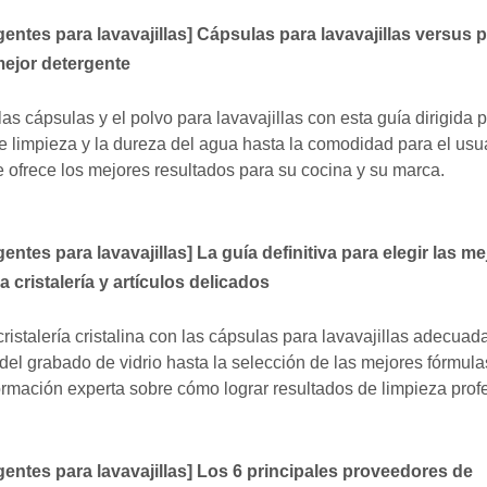
entes para lavavajillas
]
Cápsulas para lavavajillas versus 
 mejor detergente
las cápsulas y el polvo para lavavajillas con esta guía dirigida 
 limpieza y la dureza del agua hasta la comodidad para el usua
 ofrece los mejores resultados para su cocina y su marca.
entes para lavavajillas
]
La guía definitiva para elegir las m
a cristalería y artículos delicados
istalería cristalina con las cápsulas para lavavajillas adecua
del grabado de vidrio hasta la selección de las mejores fórmula
nformación experta sobre cómo lograr resultados de limpieza prof
entes para lavavajillas
]
Los 6 principales proveedores de