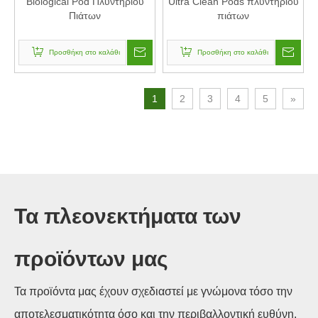
Biological Pod Πλυντηρίου
Ultra Clean Pods πλυντηρίου
Πιάτων
πιάτων
Προσθήκη στο καλάθι
Προσθήκη στο καλάθι
1
2
3
4
5
»
Τα πλεονεκτήματα των
προϊόντων μας
Τα προϊόντα μας έχουν σχεδιαστεί με γνώμονα τόσο την
αποτελεσματικότητα όσο και την περιβαλλοντική ευθύνη.