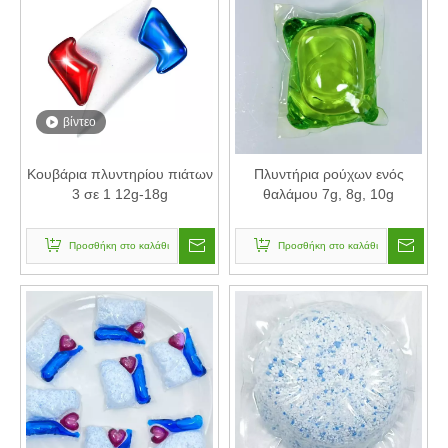
βίντεο
Κουβάρια πλυντηρίου πιάτων
Πλυντήρια ρούχων ενός
3 σε 1 12g-18g
θαλάμου 7g, 8g, 10g
Προσθήκη στο καλάθι
Προσθήκη στο καλάθι