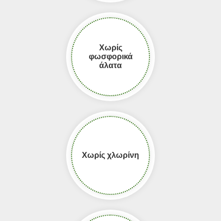
Χωρίς
φωσφορικά
άλατα
Χωρίς χλωρίνη