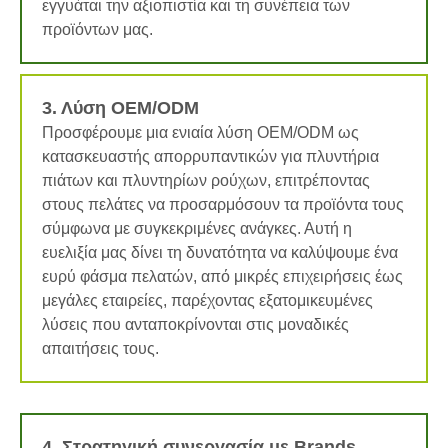
εγγυάται την αξιοπιστία και τη συνέπεια των
προϊόντων μας.
3. Λύση OEM/ODM
Προσφέρουμε μια ενιαία λύση OEM/ODM ως
κατασκευαστής απορρυπαντικών για πλυντήρια
πιάτων και πλυντηρίων ρούχων, επιτρέποντας
στους πελάτες να προσαρμόσουν τα προϊόντα τους
σύμφωνα με συγκεκριμένες ανάγκες. Αυτή η
ευελιξία μας δίνει τη δυνατότητα να καλύψουμε ένα
ευρύ φάσμα πελατών, από μικρές επιχειρήσεις έως
μεγάλες εταιρείες, παρέχοντας εξατομικευμένες
λύσεις που ανταποκρίνονται στις μοναδικές
απαιτήσεις τους.
4. Στρατηγική συνεργασία με Brands