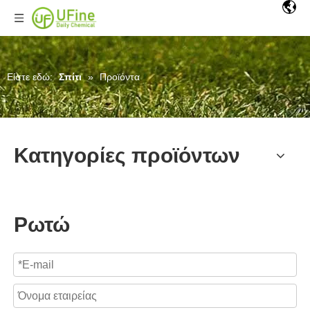
Είστε εδώ:
Σπίτι
»
Προϊόντα
Κατηγορίες προϊόντων
Ρωτώ