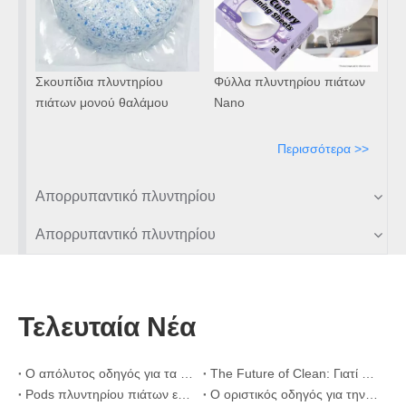
Σκουπίδια πλυντηρίου
Φύλλα πλυντηρίου πιάτων
πιάτων μονού θαλάμου
Nano
Περισσότερα >>
Απορρυπαντικό πλυντηρίου
Απορρυπαντικό πλυντηρίου
Τελευταία Νέα
Ο απόλυτος οδηγός για τα απορρυπαντικά πλυντηρίων πιάτων: Pods Vs. Tablets Vs. Σκόνη
The Future of Clean: Γιατί οι λοβοί για πλυντήρια πιάτων με βάση τα φυτά είναι στη μόδα το 2026
Pods πλυντηρίου πιάτων εναντίον σκόνης: Ένας ειδικός οδηγός για την επιλογή του καλύτερου απορρυπαντικού
Ο οριστικός οδηγός για την επιλογή των καλύτερων καψουλών πλυντηρίου πιάτων για γυάλινα και ευαίσθητα είδη