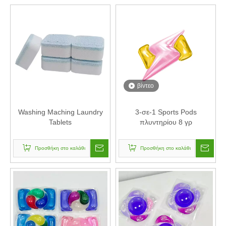
βίντεο
Washing Maching Laundry
3-σε-1 Sports Pods
Tablets
πλυντηρίου 8 γρ
Προσθήκη στο καλάθι
Προσθήκη στο καλάθι