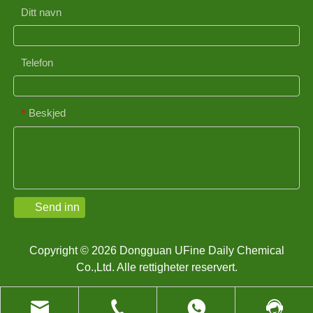
Ditt navn
Telefon
Beskjed
*
Send inn
Copyright © 2026 Dongguan UFine Daily Chemical
Co.,Ltd. Alle rettigheter reservert.