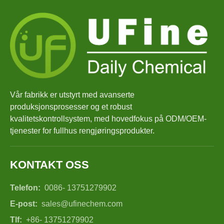
Vår fabrikk er utstyrt med avanserte
produksjonsprosesser og et robust
kvalitetskontrollsystem, med hovedfokus på ODM/OEM-
tjenester for fullhus rengjøringsprodukter.
KONTAKT OSS
Telefon:
0086- 13751279902
E-post:
sales@ufinechem.com
Tlf:
+86- 13751279902