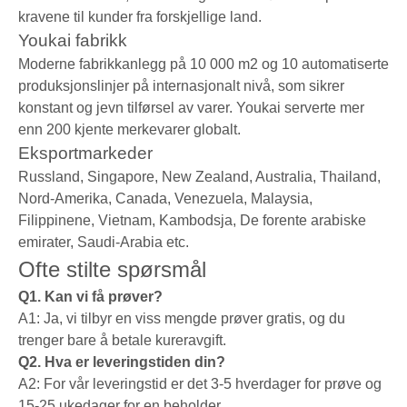
kravene til kunder fra forskjellige land.
Youkai fabrikk
Moderne fabrikkanlegg på 10 000 m2 og 10 automatiserte
produksjonslinjer på internasjonalt nivå, som sikrer
konstant og jevn tilførsel av varer. Youkai serverte mer
enn 200 kjente merkevarer globalt.
Eksportmarkeder
Russland, Singapore, New Zealand, Australia, Thailand,
Nord-Amerika, Canada, Venezuela, Malaysia,
Filippinene, Vietnam, Kambodsja, De forente arabiske
emirater, Saudi-Arabia etc.
Ofte stilte spørsmål
Q1. Kan vi få prøver?
A1: Ja, vi tilbyr en viss mengde prøver gratis, og du
trenger bare å betale kureravgift.
Q2. Hva er leveringstiden din?
A2: For vår leveringstid er det 3-5 hverdager for prøve og
15-25 ukedager for en beholder.