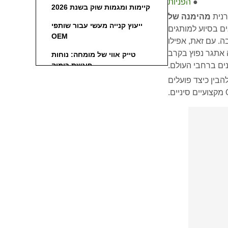
●
הפניות
קיימות ומגמות שוק בשנת 2026
רנית
מהימנה של
ייעוץ קנייה מעשי עבור שותפי
ם בסיוע למותגים
OEM
ה. עם זאת, אפילו
 אתגר נפוץ בקרב
טייק אווי של מומחה: נוחות
ים ברחבי העולם.
פוגשת כימיה
להבין כיצד פועלים
קריאה לפעולה
שאלות נפוצות
הפניות