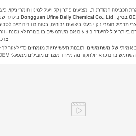
 הכביסה המודרנית, ומציעים פתרון קל ויעיל למינון חומרי ניקוי. כיצ
,
Dongguan Ufine Daily Chemical Co., Ltd
בילתה שני
י תרמיל חומרי ניקוי בעלי ביצועים גבוהים, בטוחים וידידותיים לסביב
ביותר יכול להיעדר ביצועים אם משתמשים בו בצורה לא נכונה - וזה
צרכנ
 אמיתי של משתמשים
ותובנות
תעשייתיות מומחים
כדי לעזור לך 
 בהם כראוי ולחקור מה מייחד מוצרים מובילים ממפעלי OEM מקצועיים סיניים.