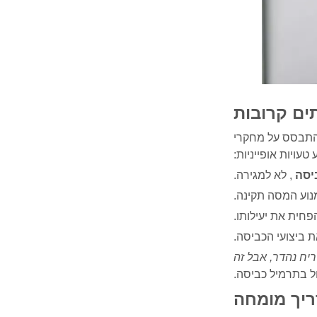
ים קרובות
בהתבסס על מחקרי
עויות אופייניות:
יסה
, לא למגירה.
מנוע המסה תקינה.
פחית את יעילותו.
ת ביצועי הכביסה.
יח נהדר, אבל זה
ל בתרמיל כביסה.
ריך מומחה