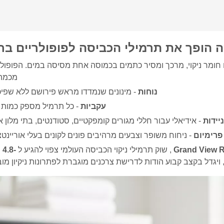
 הופך את תרמילי הכביסה לפופולריים בר
חומר ניקוי, מרכך ומסיר כתמים בכמוסה אחת מסיסה במים. הפופול
מכמה 
נוחות
- מינונים שנמדדו מראש פירושם ללא שפיכ
עקביות
- כל תרמיל מספק כמות שו
ניידות
- אידיאלי עבור חללי מגורים קומפקטיים, סטודנטים, בתי מלון א
 פרימיום
- ניחוח משופר וצבעים מרהיבים פונים לקונים בעלי אוריינטצי
Grand View 
, שוק תרמילי ניקוי הכביסה העולמי צפוי להגיע ל
-
 ויגדל בקצב קבוע הודות לדרישת צרכנים מוגברת לפתרונות ניקיון מוב