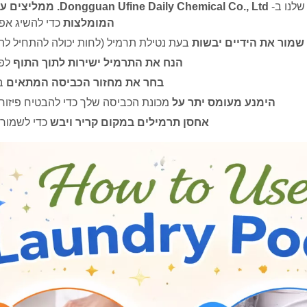
שלנו ב-
Dongguan Ufine Daily Chemical Co., Ltd. ממליצים על
המומלצות
כדי להשיג אפק
שמור את הידיים יבשות
בעת נטילת תרמיל (לחות יכולה להתחיל לה
הנח את התרמיל ישירות לתוך התוף
לפ
בחר את מחזור הכביסה המתאים
ב
הימנע מעומס יתר על
מכונת הכביסה שלך כדי להבטיח פיזור מ
אחסן תרמילים במקום קריר ויבש
כדי לשמור 