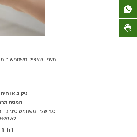
מעניין שאפילו משתמשים מנ
ניקוב או חית
המסת תרמ
כפי שציין משתמש סיני בהומ
לא השימ
הדרך