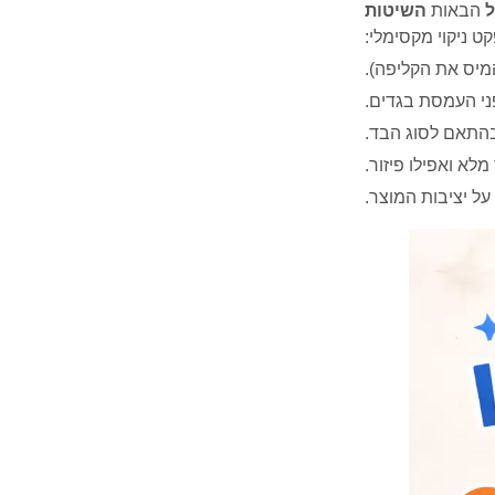
הבאות
השיטות
ט ניקוי מקסימלי:
מיס את הקליפה).
ני העמסת בגדים.
התאם לסוג הבד.
לא ואפילו פיזור.
על יציבות המוצר.