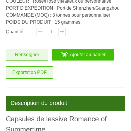
COULEUR : Rose/Rose vif/laiteux ou personnalisé
PORT D'EXPÉDITION : Port de Shenzhen/Guangzhou
COMMANDE (MOQ) : 3 tonnes pour personnaliser
POIDS DU PRODUIT : 15 grammes
Quantité :
Renseigner
Ajouter au panier
Exportation PDF
Description du produit
Capsules de lessive Romance of
Summertime