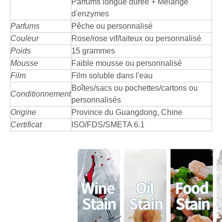
Parfums longue durée + Mélange
d'enzymes
Parfums
Pêche ou personnalisé
Couleur
Rose/rose vif/laiteux ou personnalisé
Poids
15 grammes
Mousse
Faible mousse ou personnalisé
Film
Film soluble dans l'eau
Boîtes/sacs ou pochettes/cartons ou
Conditionnement
personnalisés
Origine
Province du Guangdong, Chine
Certificat
ISO/FDS/SMETA 6.1